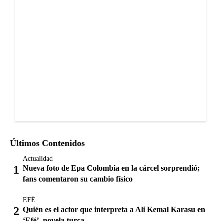
Últimos Contenidos
Actualidad
Nueva foto de Epa Colombia en la cárcel sorprendió;
fans comentaron su cambio físico
EFÉ
Quién es el actor que interpreta a Ali Kemal Karasu en
‘Efé’, novela turca