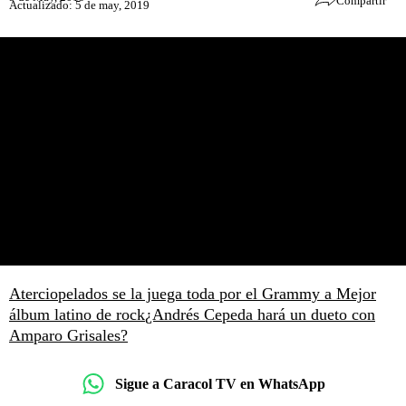
Compartir
Actualizado: 5 de may, 2019
Aterciopelados se la juega toda por el Grammy a Mejor
álbum latino de rock
¿Andrés Cepeda hará un dueto con
Amparo Grisales?
Sigue a Caracol TV en WhatsApp