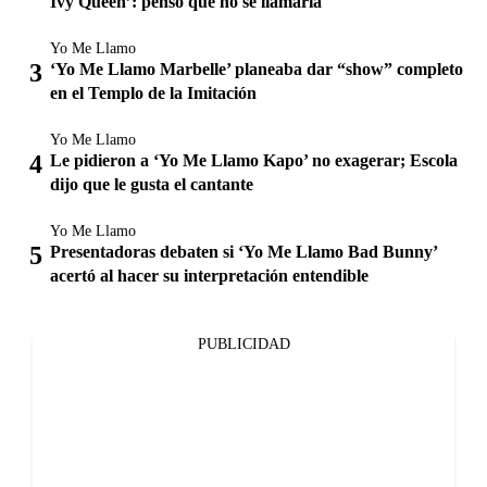
Ivy Queen’: pensó que no se llamaría
Yo Me Llamo
‘Yo Me Llamo Marbelle’ planeaba dar “show” completo
en el Templo de la Imitación
Yo Me Llamo
Le pidieron a ‘Yo Me Llamo Kapo’ no exagerar; Escola
dijo que le gusta el cantante
Yo Me Llamo
Presentadoras debaten si ‘Yo Me Llamo Bad Bunny’
acertó al hacer su interpretación entendible
PUBLICIDAD