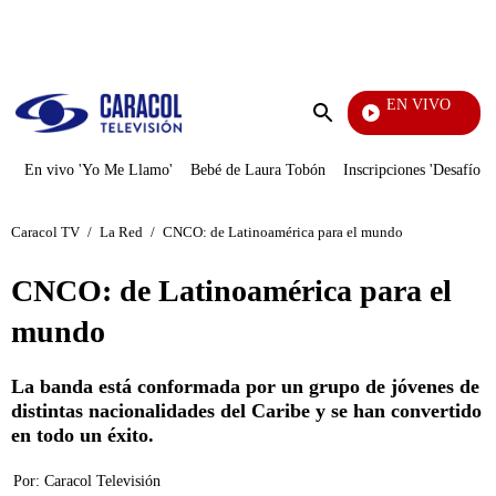
PUBLICIDAD
EN VIVO
Vecinos
Enviar
búsqueda
En vivo 'Yo Me Llamo'
Bebé de Laura Tobón
Inscripciones 'Desafío'
Caracol TV
/
La Red
/
CNCO: de Latinoamérica para el mundo
CNCO: de Latinoamérica para el
mundo
La banda está conformada por un grupo de jóvenes de
distintas nacionalidades del Caribe y se han convertido
en todo un éxito.
Por:
Caracol Televisión