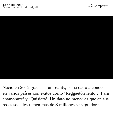
15 de Jul, 2018
Compartir
Actualizado: 15 de jul, 2018
Nació en 2015 gracias a un reality, se ha dado a conocer
en varios países con éxitos como ‘Reggaetón lento’, ‘Para
enamorarte’ y ‘Quisiera’. Un dato no menor es que en sus
redes sociales tienen más de 3 millones se seguidores.