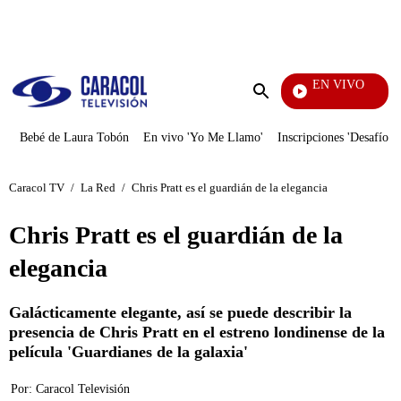
PUBLICIDAD
EN VIVO
EFÉ
Enviar
búsqueda
Bebé de Laura Tobón
En vivo 'Yo Me Llamo'
Inscripciones 'Desafío'
Caracol TV
/
La Red
/
Chris Pratt es el guardián de la elegancia
Chris Pratt es el guardián de la
elegancia
Galácticamente elegante, así se puede describir la
presencia de Chris Pratt en el estreno londinense de la
película 'Guardianes de la galaxia'
Por:
Caracol Televisión