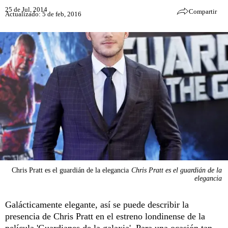
25 de Jul, 2014
Compartir
Actualizado: 5 de feb, 2016
Chris Pratt es el guardián de la elegancia
Chris Pratt es el guardián de la
elegancia
Galácticamente elegante, así se puede describir la
presencia de Chris Pratt en el estreno londinense de la
película 'Guardianes de la galaxia'. Para una ocasión tan