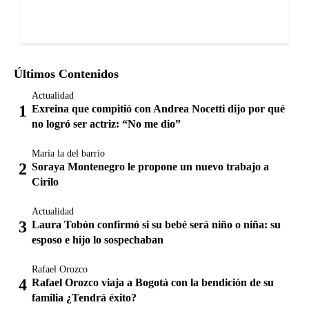
Últimos Contenidos
Actualidad
Exreina que compitió con Andrea Nocetti dijo por qué
no logró ser actriz: “No me dio”
María la del barrio
Soraya Montenegro le propone un nuevo trabajo a
Cirilo
Actualidad
Laura Tobón confirmó si su bebé será niño o niña: su
esposo e hijo lo sospechaban
Rafael Orozco
Rafael Orozco viaja a Bogotá con la bendición de su
familia ¿Tendrá éxito?