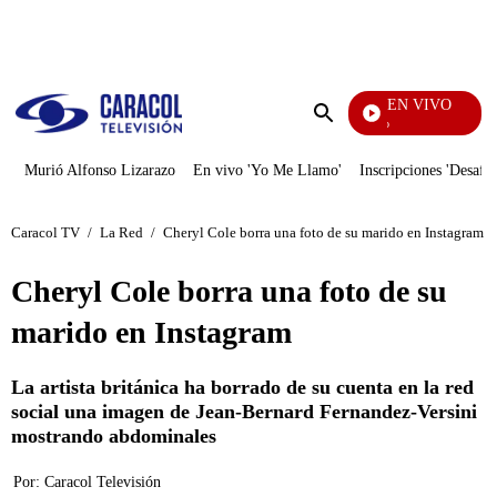
PUBLICIDAD
EN VIVO
Yo Me Llamo
Enviar
búsqueda
Murió Alfonso Lizarazo
En vivo 'Yo Me Llamo'
Inscripciones 'Desafío
Caracol TV
/
La Red
/
Cheryl Cole borra una foto de su marido en Instagram
Cheryl Cole borra una foto de su
marido en Instagram
La artista británica ha borrado de su cuenta en la red
social una imagen de Jean-Bernard Fernandez-Versini
mostrando abdominales
Por:
Caracol Televisión