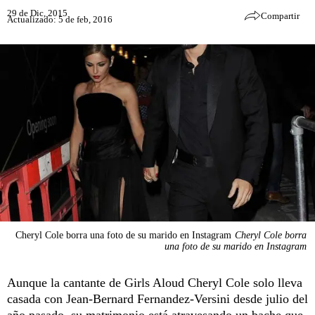
29 de Dic, 2015
Compartir
Actualizado: 5 de feb, 2016
Cheryl Cole borra una foto de su marido en Instagram
Cheryl Cole borra
una foto de su marido en Instagram
Aunque la cantante de Girls Aloud Cheryl Cole solo lleva
casada con Jean-Bernard Fernandez-Versini desde julio del
año pasado, su matrimonio está atravesando un bache que