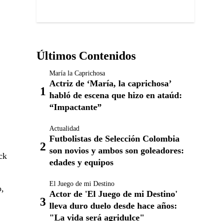
Últimos Contenidos
María la Caprichosa
Actriz de ‘María, la caprichosa’
habló de escena que hizo en ataúd:
“Impactante”
Actualidad
Futbolistas de Selección Colombia
son novios y ambos son goleadores:
ck
edades y equipos
El Juego de mi Destino
o,
Actor de 'El Juego de mi Destino'
lleva duro duelo desde hace años:
"La vida será agridulce"