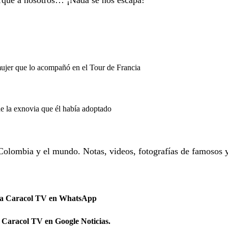
orque a nosotros… ¡Nada se nos escapa!
mujer que lo acompañó en el Tour de Francia
de la exnovia que él había adoptado
Colombia y el mundo. Notas, videos, fotografías de famosos 
 a Caracol TV en WhatsApp
 Caracol TV en Google Noticias.