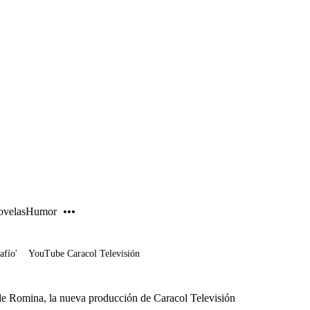
PUBLICIDAD
velas
Humor
afío'
YouTube Caracol Televisión
 de Romina, la nueva producción de Caracol Televisión