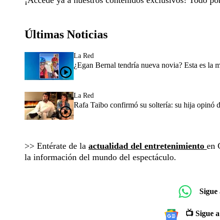
¡Accede ya a nuestros contenidos exclusivos! Todo p
Últimas Noticias
La Red
¿Egan Bernal tendría nueva novia? Esta es la 
La Red
Rafa Taibo confirmó su soltería: su hija opinó 
>> Entérate de la
actualidad del entretenimiento
en 
la información del mundo del espectáculo.
Sigue
📺 Sigue a