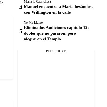
María la Caprichosa
la
Manuel encuentra a María besándose
con Willington en la calle
Yo Me Llamo
Eliminados Audiciones capítulo 12:
dobles que no pasaron, pero
alegraron el Templo
PUBLICIDAD