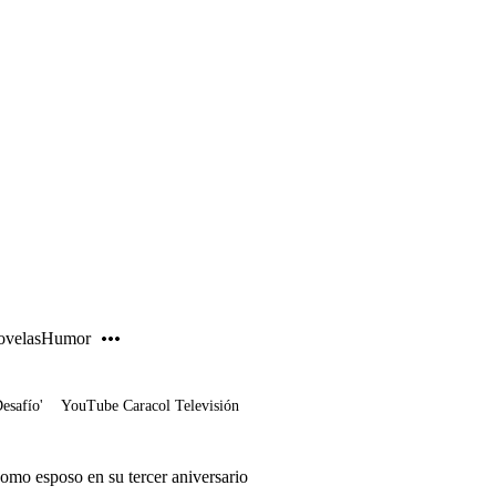
PUBLICIDAD
velas
Humor
Desafío'
YouTube Caracol Televisión
omo esposo en su tercer aniversario