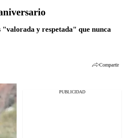
aniversario
ás "valorada y respetada" que nunca
Compartir
PUBLICIDAD
Facebook
Twitter
Whatsapp