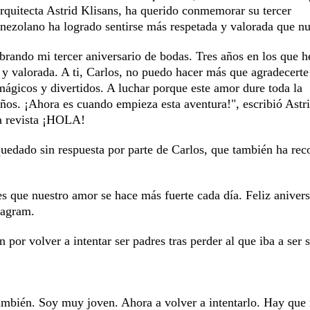
arquitecta Astrid Klisans, ha querido conmemorar su tercer
enezolano ha logrado sentirse más respetada y valorada que n
brando mi tercer aniversario de bodas. Tres años en los que h
 y valorada. A ti, Carlos, no puedo hacer más que agradecerte
ágicos y divertidos. A luchar porque este amor dure toda la
os. ¡Ahora es cuando empieza esta aventura!", escribió Astr
la revista ¡HOLA!
quedado sin respuesta por parte de Carlos, que también ha re
s que nuestro amor se hace más fuerte cada día. Feliz anivers
tagram.
 por volver a intentar ser padres tras perder al que iba a ser 
mbién. Soy muy joven. Ahora a volver a intentarlo. Hay que 