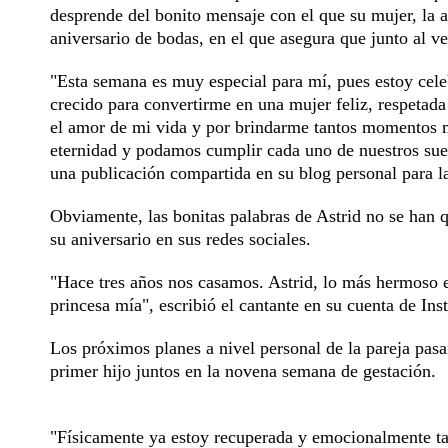
desprende del bonito mensaje con el que su mujer, la 
aniversario de bodas, en el que asegura que junto al v
"Esta semana es muy especial para mí, pues estoy cele
crecido para convertirme en una mujer feliz, respetada
el amor de mi vida y por brindarme tantos momentos m
eternidad y podamos cumplir cada uno de nuestros sueñ
una publicación compartida en su blog personal para 
Obviamente, las bonitas palabras de Astrid no se han 
su aniversario en sus redes sociales.
"Hace tres años nos casamos. Astrid, lo más hermoso e
princesa mía", escribió el cantante en su cuenta de Ins
Los próximos planes a nivel personal de la pareja pasan
primer hijo juntos en la novena semana de gestación.
"Físicamente ya estoy recuperada y emocionalmente ta