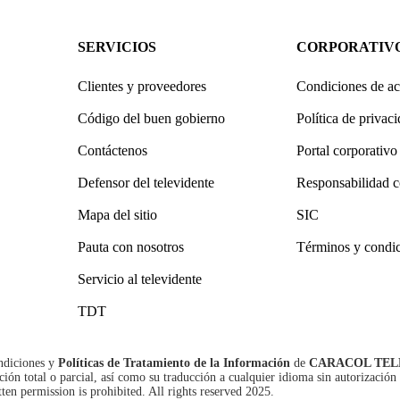
SERVICIOS
CORPORATIV
Clientes y proveedores
Condiciones de ac
Código del buen gobierno
Política de privac
Contáctenos
Portal corporativo
Defensor del televidente
Responsabilidad c
Mapa del sitio
SIC
Pauta con nosotros
Términos y condi
Servicio al televidente
TDT
ndiciones
y
Políticas de Tratamiento de la Información
de
CARACOL TEL
n total o parcial, así como su traducción a cualquier idioma sin autorización 
tten permission is prohibited. All rights reserved 2025.