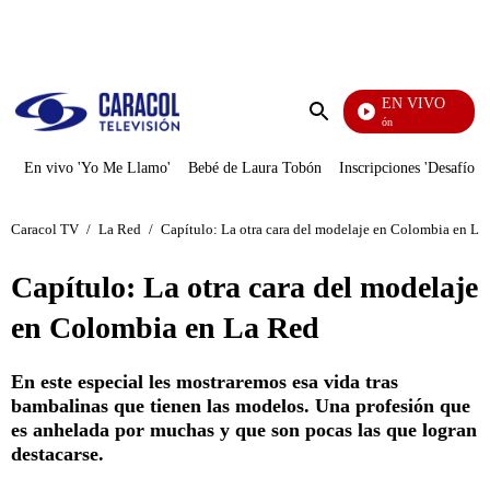
PUBLICIDAD
EN VIVO
Pura Diversión
Enviar
búsqueda
En vivo 'Yo Me Llamo'
Bebé de Laura Tobón
Inscripciones 'Desafío'
Caracol TV
/
La Red
/
Capítulo: La otra cara del modelaje en Colombia en La
Capítulo: La otra cara del modelaje
en Colombia en La Red
En este especial les mostraremos esa vida tras
bambalinas que tienen las modelos. Una profesión que
es anhelada por muchas y que son pocas las que logran
destacarse.