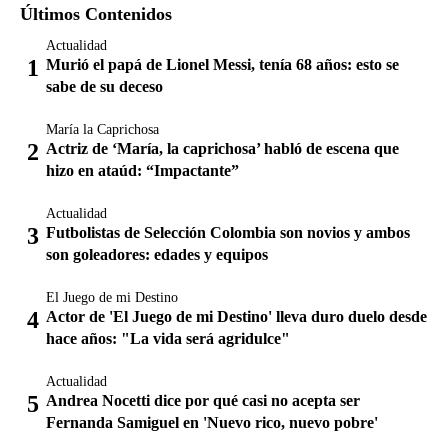
Últimos Contenidos
Actualidad
Murió el papá de Lionel Messi, tenía 68 años: esto se
sabe de su deceso
María la Caprichosa
Actriz de ‘María, la caprichosa’ habló de escena que
hizo en ataúd: “Impactante”
Actualidad
Futbolistas de Selección Colombia son novios y ambos
son goleadores: edades y equipos
El Juego de mi Destino
Actor de 'El Juego de mi Destino' lleva duro duelo desde
hace años: "La vida será agridulce"
Actualidad
Andrea Nocetti dice por qué casi no acepta ser
Fernanda Samiguel en 'Nuevo rico, nuevo pobre'