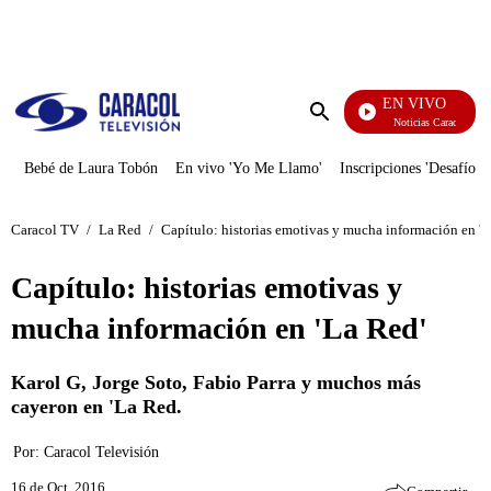
PUBLICIDAD
EN VIVO
Noticias Caracol
Enviar
búsqueda
Bebé de Laura Tobón
En vivo 'Yo Me Llamo'
Inscripciones 'Desafío'
Caracol TV
/
La Red
/
Capítulo: historias emotivas y mucha información en 'L
Capítulo: historias emotivas y
mucha información en 'La Red'
Karol G, Jorge Soto, Fabio Parra y muchos más
cayeron en 'La Red.
Por:
Caracol Televisión
16 de Oct, 2016