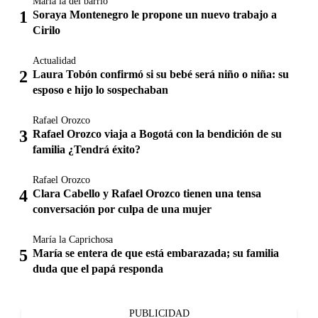
María la del barrio
Soraya Montenegro le propone un nuevo trabajo a
Cirilo
Actualidad
Laura Tobón confirmó si su bebé será niño o niña: su
esposo e hijo lo sospechaban
Rafael Orozco
Rafael Orozco viaja a Bogotá con la bendición de su
familia ¿Tendrá éxito?
Rafael Orozco
Clara Cabello y Rafael Orozco tienen una tensa
conversación por culpa de una mujer
María la Caprichosa
María se entera de que está embarazada; su familia
duda que el papá responda
PUBLICIDAD