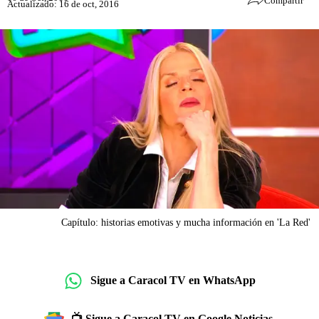
Compartir
Actualizado: 16 de oct, 2016
Capítulo: historias emotivas y mucha información en 'La Red'
Sigue a Caracol TV en WhatsApp
📺 Sigue a Caracol TV en Google Noticias.