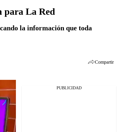
on para La Red
uscando la información que toda
Compartir
PUBLICIDAD
Facebook
Twitter
Whatsapp