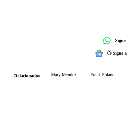
Sigue
📺 Sigue a
Mary Mendez
Frank Solano
Relacionados