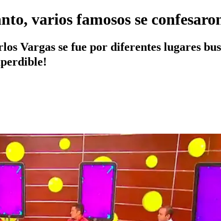
nto, varios famosos se confesar
arlos Vargas se fue por diferentes lugares b
perdible!