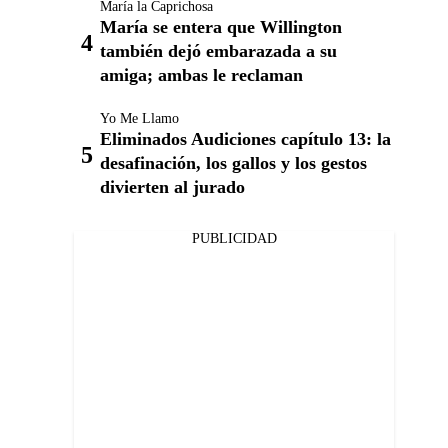
María la Caprichosa
María se entera que Willington
también dejó embarazada a su
amiga; ambas le reclaman
Yo Me Llamo
Eliminados Audiciones capítulo 13: la
desafinación, los gallos y los gestos
divierten al jurado
PUBLICIDAD