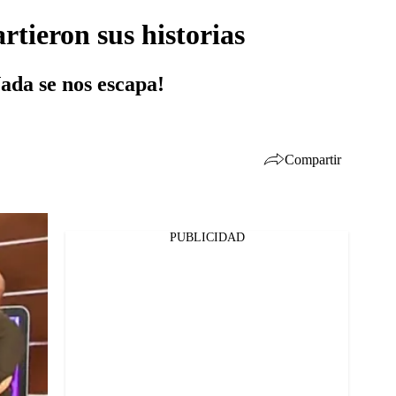
tieron sus historias
Nada se nos escapa!
Compartir
PUBLICIDAD
Facebook
Twitter
Whatsapp