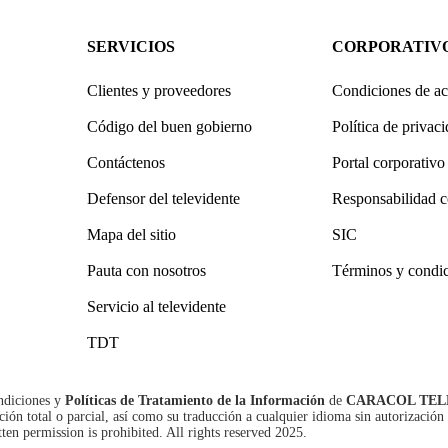
SERVICIOS
CORPORATIV
Clientes y proveedores
Condiciones de ac
Código del buen gobierno
Política de privac
Contáctenos
Portal corporativo
Defensor del televidente
Responsabilidad c
Mapa del sitio
SIC
Pauta con nosotros
Términos y condi
Servicio al televidente
TDT
ndiciones
y
Políticas de Tratamiento de la Información
de
CARACOL TEL
n total o parcial, así como su traducción a cualquier idioma sin autorización 
tten permission is prohibited. All rights reserved 2025.