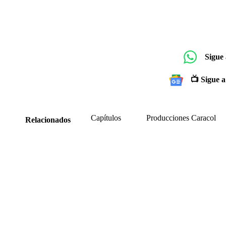
Sigue
📺 Sigue a
Capítulos
Producciones Caracol
Relacionados