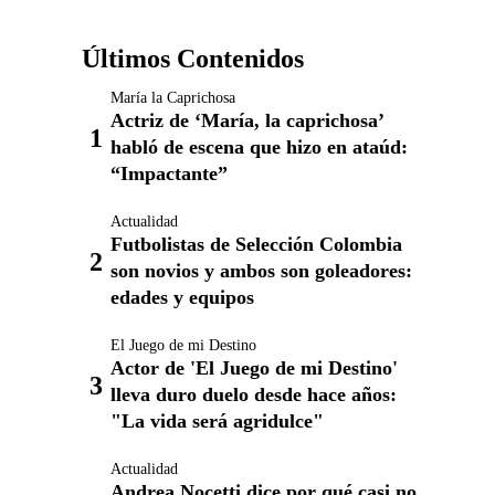
Últimos Contenidos
María la Caprichosa
Actriz de ‘María, la caprichosa’
habló de escena que hizo en ataúd:
“Impactante”
Actualidad
Futbolistas de Selección Colombia
son novios y ambos son goleadores:
edades y equipos
El Juego de mi Destino
Actor de 'El Juego de mi Destino'
lleva duro duelo desde hace años:
"La vida será agridulce"
Actualidad
Andrea Nocetti dice por qué casi no