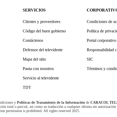
SERVICIOS
CORPORATIV
Clientes y proveedores
Condiciones de ac
Código del buen gobierno
Política de privac
Contáctenos
Portal corporativo
Defensor del televidente
Responsabilidad c
Mapa del sitio
SIC
Pauta con nosotros
Términos y condi
Servicio al televidente
TDT
ndiciones
y
Políticas de Tratamiento de la Información
de
CARACOL TEL
n total o parcial, así como su traducción a cualquier idioma sin autorización 
tten permission is prohibited. All rights reserved 2025.