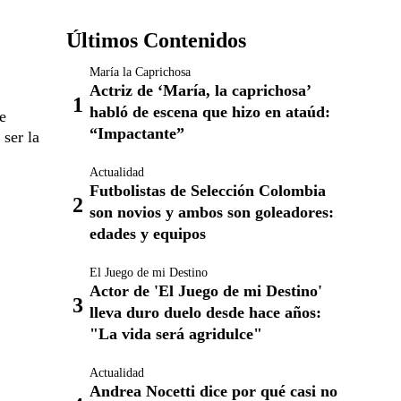
Últimos Contenidos
María la Caprichosa
Actriz de ‘María, la caprichosa’
habló de escena que hizo en ataúd:
e
“Impactante”
ser la
Actualidad
Futbolistas de Selección Colombia
son novios y ambos son goleadores:
edades y equipos
El Juego de mi Destino
Actor de 'El Juego de mi Destino'
lleva duro duelo desde hace años:
"La vida será agridulce"
Actualidad
Andrea Nocetti dice por qué casi no