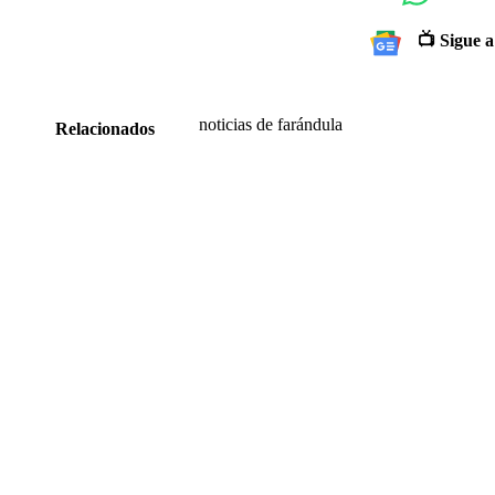
📺 Sigue a
noticias de farándula
Relacionados