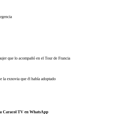
urgencia
mujer que lo acompañó en el Tour de Francia
de la exnovia que él había adoptado
 a Caracol TV en WhatsApp