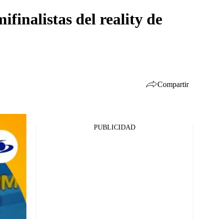
inalistas del reality de
Compartir
PUBLICIDAD
Facebook
Twitter
Whatsapp