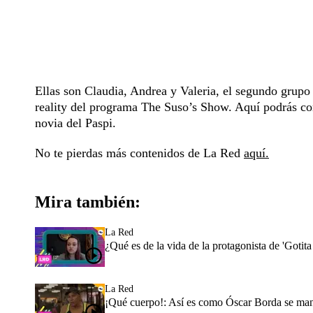
Ellas son Claudia, Andrea y Valeria, el segundo grupo 
reality del programa The Suso’s Show. Aquí podrás con
novia del Paspi.
No te pierdas más contenidos de La Red
aquí.
Mira también:
La Red
¿Qué es de la vida de la protagonista de 'Gotit
La Red
¡Qué cuerpo!: Así es como Óscar Borda se manti