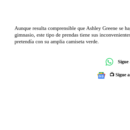
Aunque resulta comprensible que Ashley Greene se hay
gimnasio, este tipo de prendas tiene sus inconvenient
pretendía con su amplia camiseta verde.
Sigue
📺 Sigue a