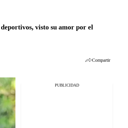
eportivos, visto su amor por el
Compartir
PUBLICIDAD
Facebook
Twitter
Whatsapp