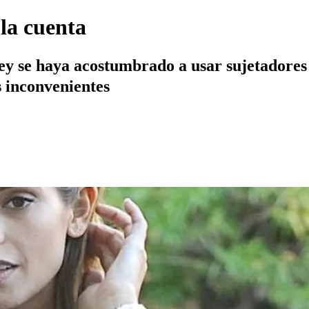
la cuenta
y se haya acostumbrado a usar sujetadores d
s inconvenientes