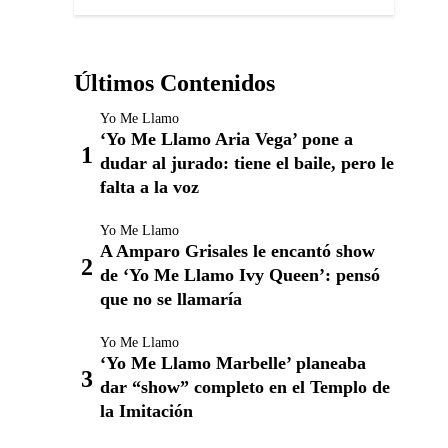
Últimos Contenidos
Yo Me Llamo
‘Yo Me Llamo Aria Vega’ pone a
dudar al jurado: tiene el baile, pero le
falta a la voz
Yo Me Llamo
A Amparo Grisales le encantó show
de ‘Yo Me Llamo Ivy Queen’: pensó
que no se llamaría
Yo Me Llamo
‘Yo Me Llamo Marbelle’ planeaba
dar “show” completo en el Templo de
la Imitación