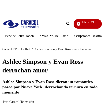
PUBLICIDAD
EN VIVO
EFÉ
Enviar
búsqueda
Bebé de Laura Tobón
En vivo 'Yo Me Llamo'
Inscripciones 'Desafío'
Caracol TV
/
La Red
/
Ashlee Simpson y Evan Ross derrochan amor
Ashlee Simpson y Evan Ross
derrochan amor
Ashlee Simpson y Evan Ross dieron un romántico
paseo por Nueva York, derrochando ternura en todo
momento
Por:
Caracol Televisión