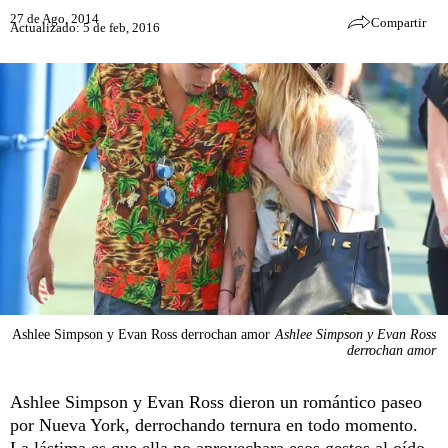
27 de Ago, 2014
Compartir
Actualizado: 5 de feb, 2016
Ashlee Simpson y Evan Ross derrochan amor
Ashlee Simpson y Evan Ross
derrochan amor
Ashlee Simpson y Evan Ross dieron un romántico paseo
por Nueva York, derrochando ternura en todo momento.
La lástima es que ella no aprovechara esos gestos al oído