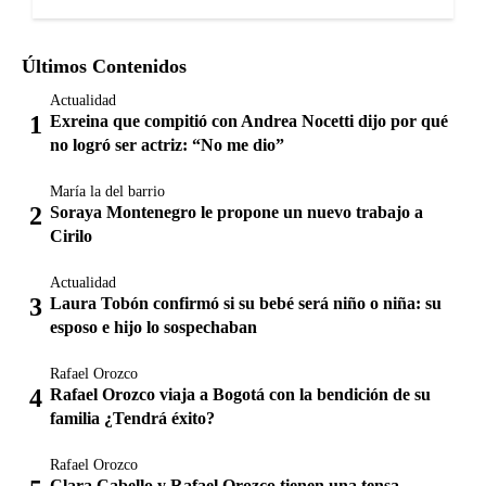
Últimos Contenidos
Actualidad
Exreina que compitió con Andrea Nocetti dijo por qué
no logró ser actriz: “No me dio”
María la del barrio
Soraya Montenegro le propone un nuevo trabajo a
Cirilo
Actualidad
Laura Tobón confirmó si su bebé será niño o niña: su
esposo e hijo lo sospechaban
Rafael Orozco
Rafael Orozco viaja a Bogotá con la bendición de su
familia ¿Tendrá éxito?
Rafael Orozco
Clara Cabello y Rafael Orozco tienen una tensa