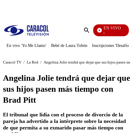
PUBLICIDAD
EN VIVO
Noticias Caracol
Enviar
búsqueda
En vivo 'Yo Me Llamo'
Bebé de Laura Tobón
Inscripciones 'Desafío'
Caracol TV
/
La Red
/
Angelina Jolie tendrá que dejar que sus hijos pasen más
Angelina Jolie tendrá que dejar que
sus hijos pasen más tiempo con
Brad Pitt
El tribunal que lidia con el proceso de divorcio de la
pareja ha advertido a la intérprete sobre la necesidad
de que permita a su exmarido pasar más tiempo con