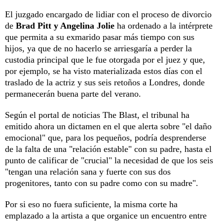
El juzgado encargado de lidiar con el proceso de divorcio
de
Brad Pitt y Angelina Jolie
ha ordenado a la intérprete
que permita a su exmarido pasar más tiempo con sus
hijos, ya que de no hacerlo se arriesgaría a perder la
custodia principal que le fue otorgada por el juez y que,
por ejemplo, se ha visto materializada estos días con el
traslado de la actriz y sus seis retoños a Londres, donde
permanecerán buena parte del verano.
Según el portal de noticias The Blast, el tribunal ha
emitido ahora un dictamen en el que alerta sobre "el daño
emocional" que, para los pequeños, podría desprenderse
de la falta de una "relación estable" con su padre, hasta el
punto de calificar de "crucial" la necesidad de que los seis
"tengan una relación sana y fuerte con sus dos
progenitores, tanto con su padre como con su madre".
Por si eso no fuera suficiente, la misma corte ha
emplazado a la artista a que organice un encuentro entre