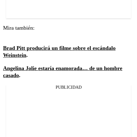
Mira también:
Brad Pitt producirá un filme sobre el escándalo
Weinstein
.
Angelina Jolie estaría enamorada… de un hombre
casado
.
PUBLICIDAD