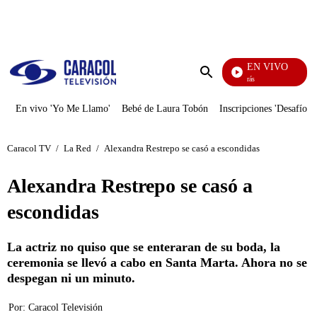
PUBLICIDAD
EN VIVO
También Caerás
Enviar
búsqueda
En vivo 'Yo Me Llamo'
Bebé de Laura Tobón
Inscripciones 'Desafío'
Caracol TV
/
La Red
/
Alexandra Restrepo se casó a escondidas
Alexandra Restrepo se casó a
escondidas
La actriz no quiso que se enteraran de su boda, la
ceremonia se llevó a cabo en Santa Marta. Ahora no se
despegan ni un minuto.
Por:
Caracol Televisión