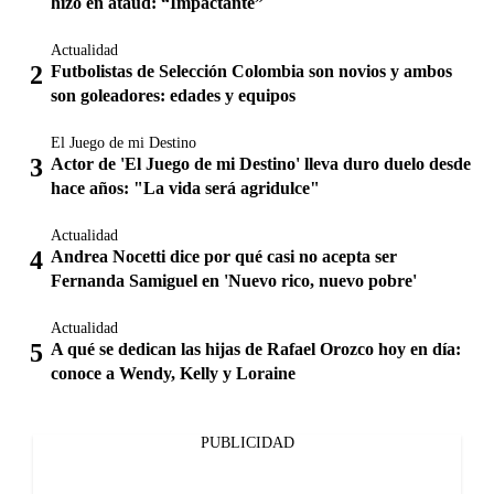
hizo en ataúd: “Impactante”
Actualidad
Futbolistas de Selección Colombia son novios y ambos
son goleadores: edades y equipos
El Juego de mi Destino
Actor de 'El Juego de mi Destino' lleva duro duelo desde
hace años: "La vida será agridulce"
Actualidad
Andrea Nocetti dice por qué casi no acepta ser
Fernanda Samiguel en 'Nuevo rico, nuevo pobre'
Actualidad
A qué se dedican las hijas de Rafael Orozco hoy en día:
conoce a Wendy, Kelly y Loraine
PUBLICIDAD