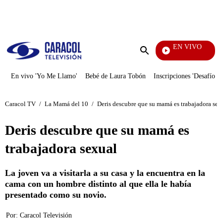
PUBLICIDAD
EN VIVO
Los Inf
Enviar
búsqueda
En vivo 'Yo Me Llamo'
Bebé de Laura Tobón
Inscripciones 'Desafío'
Caracol TV
/
La Mamá del 10
/
Deris descubre que su mamá es trabajadora sex
Deris descubre que su mamá es
trabajadora sexual
La joven va a visitarla a su casa y la encuentra en la
cama con un hombre distinto al que ella le había
presentado como su novio.
Por:
Caracol Televisión