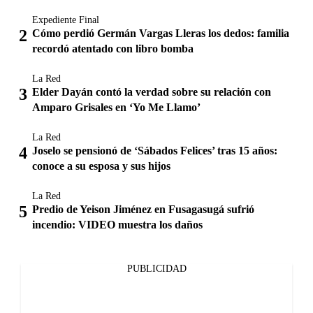
Expediente Final
Cómo perdió Germán Vargas Lleras los dedos: familia
recordó atentado con libro bomba
La Red
Elder Dayán contó la verdad sobre su relación con
Amparo Grisales en ‘Yo Me Llamo’
La Red
Joselo se pensionó de ‘Sábados Felices’ tras 15 años:
conoce a su esposa y sus hijos
La Red
Predio de Yeison Jiménez en Fusagasugá sufrió
incendio: VIDEO muestra los daños
PUBLICIDAD