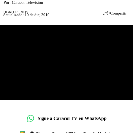
Por:
Caracol Televisión
10 de Dic, 2019
Compartir
Actualizado: 10 de dic, 2019
Sigue a Caracol TV en WhatsApp