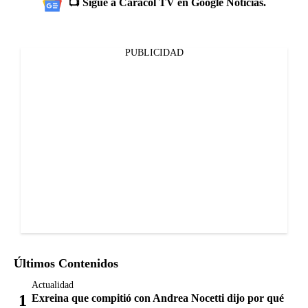
📺 Sigue a Caracol TV en Google Noticias.
PUBLICIDAD
Últimos Contenidos
Actualidad
Exreina que compitió con Andrea Nocetti dijo por qué