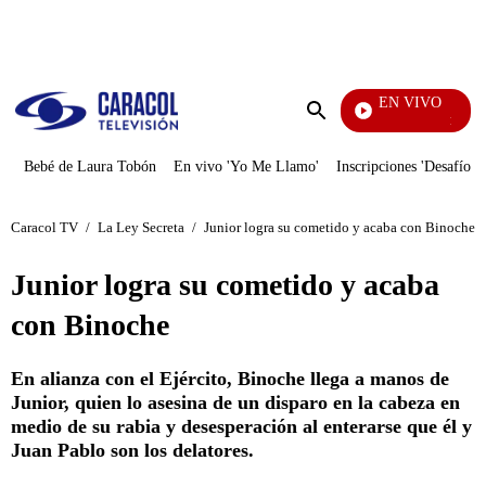
PUBLICIDAD
EN VIVO
Noticias 
Enviar
búsqueda
Bebé de Laura Tobón
En vivo 'Yo Me Llamo'
Inscripciones 'Desafío'
Caracol TV
/
La Ley Secreta
/
Junior logra su cometido y acaba con Binoche
Junior logra su cometido y acaba
con Binoche
En alianza con el Ejército, Binoche llega a manos de
Junior, quien lo asesina de un disparo en la cabeza en
medio de su rabia y desesperación al enterarse que él y
Juan Pablo son los delatores.