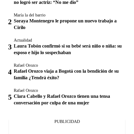
no logró ser actriz: “No me dio”
María la del barrio
Soraya Montenegro le propone un nuevo trabajo a
Cirilo
Actualidad
Laura Tobón confirmó si su bebé será niño o niña: su
esposo e hijo lo sospechaban
Rafael Orozco
Rafael Orozco viaja a Bogotá con la bendición de su
familia ¿Tendrá éxito?
Rafael Orozco
Clara Cabello y Rafael Orozco tienen una tensa
conversación por culpa de una mujer
PUBLICIDAD