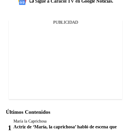
📺 Sigue a Caracol TV en Google Noticias.
PUBLICIDAD
Últimos Contenidos
María la Caprichosa
Actriz de ‘María, la caprichosa’ habló de escena que