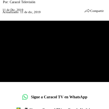
Por:
Caracol Televisión
11 de Dic, 2019
Compartir
Actualizado: 11 de dic, 2019
Sigue a Caracol TV en WhatsApp