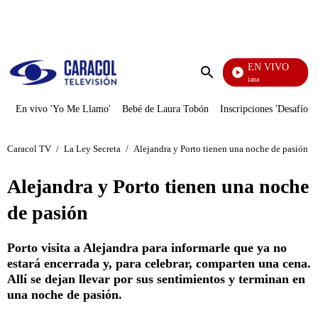
PUBLICIDAD
EN VIVO
Diario De Diana
Enviar
búsqueda
En vivo 'Yo Me Llamo'
Bebé de Laura Tobón
Inscripciones 'Desafío'
Caracol TV
/
La Ley Secreta
/
Alejandra y Porto tienen una noche de pasión
Alejandra y Porto tienen una noche
de pasión
Porto visita a Alejandra para informarle que ya no
estará encerrada y, para celebrar, comparten una cena.
Allí se dejan llevar por sus sentimientos y terminan en
una noche de pasión.