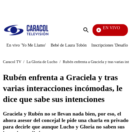
PUBLICIDAD
EN VIVO
Noticias Caracol
Enviar
búsqueda
En vivo 'Yo Me Llamo'
Bebé de Laura Tobón
Inscripciones 'Desafío'
Caracol TV
/
La Gloria de Lucho
/
Rubén enfrenta a Graciela y tras varias int
Rubén enfrenta a Graciela y tras
varias interacciones incómodas, le
dice que sabe sus intenciones
Graciela y Rubén no se llevan nada bien, por eso, el
ahora asesor del concejal le pide una charla en privado
para decirle que aunque Lucho y Gloria no saben sus