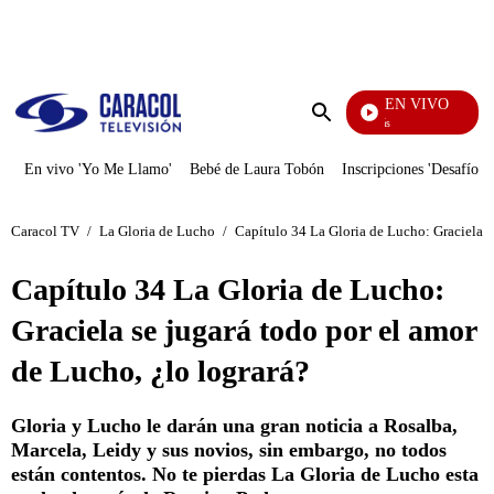
PUBLICIDAD
EN VIVO
También Caerás
Enviar
búsqueda
En vivo 'Yo Me Llamo'
Bebé de Laura Tobón
Inscripciones 'Desafío'
Caracol TV
/
La Gloria de Lucho
/
Capítulo 34 La Gloria de Lucho: Graciela s
Capítulo 34 La Gloria de Lucho:
Graciela se jugará todo por el amor
de Lucho, ¿lo logrará?
Gloria y Lucho le darán una gran noticia a Rosalba,
Marcela, Leidy y sus novios, sin embargo, no todos
están contentos. No te pierdas La Gloria de Lucho esta