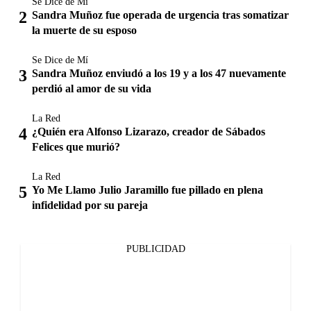
Se Dice de Mí
Sandra Muñoz fue operada de urgencia tras somatizar
la muerte de su esposo
Se Dice de Mí
Sandra Muñoz enviudó a los 19 y a los 47 nuevamente
perdió al amor de su vida
La Red
¿Quién era Alfonso Lizarazo, creador de Sábados
Felices que murió?
La Red
Yo Me Llamo Julio Jaramillo fue pillado en plena
infidelidad por su pareja
PUBLICIDAD