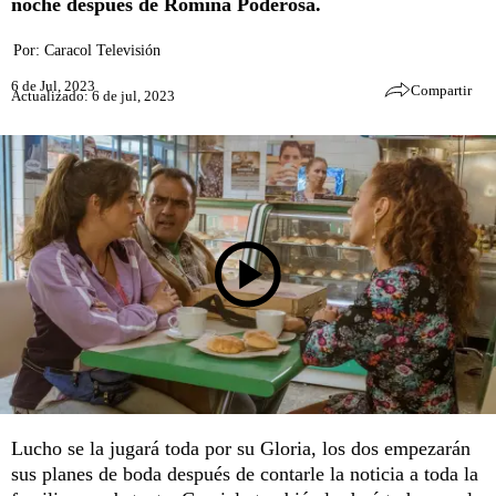
noche después de Romina Poderosa.
Por:
Caracol Televisión
6 de Jul, 2023
Compartir
Actualizado: 6 de jul, 2023
Lucho se la jugará toda por su Gloria, los dos empezarán
sus planes de boda después de contarle la noticia a toda la