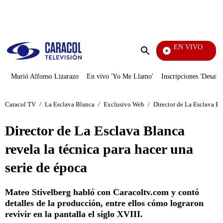
PUBLICIDAD
EN VIVO
Televentas
Enviar
búsqueda
Murió Alfonso Lizarazo
En vivo 'Yo Me Llamo'
Inscripciones 'Desafío
Caracol TV
/
La Esclava Blanca
/
Exclusivo Web
/
Director de La Esclava Bla
Director de La Esclava Blanca
revela la técnica para hacer una
serie de época
Mateo Stivelberg habló con Caracoltv.com y contó
detalles de la producción, entre ellos cómo lograron
revivir en la pantalla el siglo XVIII.