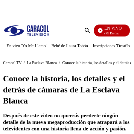
PUBLICIDAD
EN VIVO
El Juego De Mi Destino
Enviar
búsqueda
En vivo 'Yo Me Llamo'
Bebé de Laura Tobón
Inscripciones 'Desafío'
Caracol TV
/
La Esclava Blanca
/
Conoce la historia, los detalles y el detrás 
Conoce la historia, los detalles y el
detrás de cámaras de La Esclava
Blanca
Después de este video no querrás perderte ningún
detalle de la nueva megaproducción que atrapará a los
televidentes con una historia llena de acción y pasión.