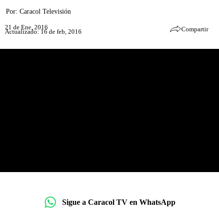
Por:
Caracol Televisión
21 de Ene, 2016
Compartir
Actualizado: 16 de feb, 2016
Sigue a Caracol TV en WhatsApp