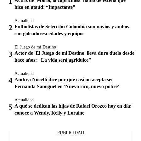
Actriz de ‘María, la caprichosa’ habló de escena que
hizo en ataúd: “Impactante”
Actualidad
Futbolistas de Selección Colombia son novios y ambos
son goleadores: edades y equipos
El Juego de mi Destino
Actor de 'El Juego de mi Destino' lleva duro duelo desde
hace años: "La vida será agridulce"
Actualidad
Andrea Nocetti dice por qué casi no acepta ser
Fernanda Samiguel en 'Nuevo rico, nuevo pobre'
Actualidad
A qué se dedican las hijas de Rafael Orozco hoy en día:
conoce a Wendy, Kelly y Loraine
PUBLICIDAD