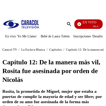
PUBLICIDAD
EN VIVO
Día A Día
Enviar
búsqueda
En vivo 'Yo Me Llamo'
Bebé de Laura Tobón
Inscripciones 'Desafío'
Caracol TV
/
La Esclava Blanca
/
Capítulos
/
Capítulo 12: De la manera más 
Capítulo 12: De la manera más vil,
Rosita fue asesinada por orden de
Nicolás
Rosita, la prometida de Miguel, mujer que estaba a
puertas de cumplir la mayoría de edad y ser libre; por
orden de su amo fue asesinada de la forma más