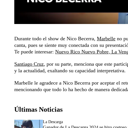
Durante todo el show de Nico Becerra,
Marbelle
no pue
canta, pues se siente muy conectada con su presentaci
Te puede interesar:
Nuevo Rico Nuevo Pobre, La Venga
Santiago Cruz
, por su parte, menciona que este partic
y la actualidad, exaltando su capacidad interpretativa.
Marbelle le agradece a Nico Becerra por aceptar el reto
mencionando que todo lo ha hecho de manera dedicad
Últimas Noticias
La Descarga
Ganador de La Descarga 2024 se hizo costoso tr