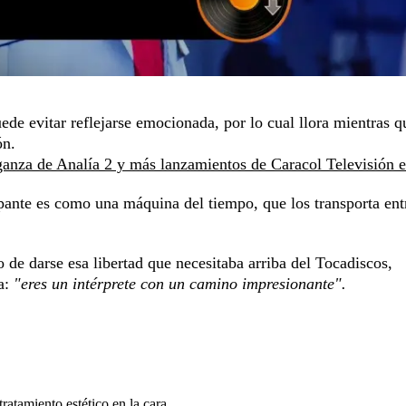
de evitar reflejarse emocionada, por lo cual llora mientras q
ón.
nza de Analía 2 y más lanzamientos de Caracol Televisión 
ipante es como una máquina del tiempo, que los transporta en
 de darse esa libertad que necesitaba arriba del Tocadiscos,
a:
"eres un intérprete con un camino impresionante".
atamiento estético en la cara