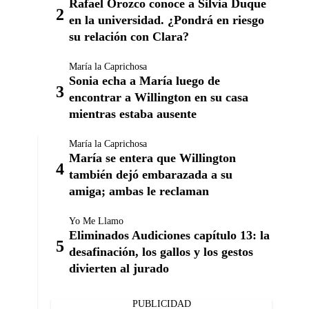
Rafael Orozco conoce a Silvia Duque
en la universidad. ¿Pondrá en riesgo
su relación con Clara?
María la Caprichosa
Sonia echa a María luego de
encontrar a Willington en su casa
mientras estaba ausente
María la Caprichosa
María se entera que Willington
también dejó embarazada a su
amiga; ambas le reclaman
Yo Me Llamo
Eliminados Audiciones capítulo 13: la
desafinación, los gallos y los gestos
divierten al jurado
PUBLICIDAD