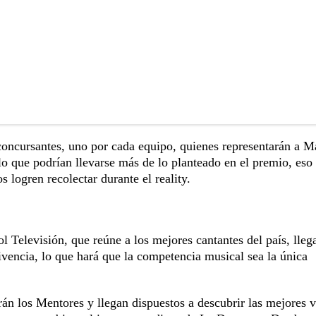
 concursantes, uno por cada equipo, quienes representarán a M
lo que podrían llevarse más de lo planteado en el premio, eso
logren recolectar durante el reality.
 Televisión, que reúne a los mejores cantantes del país, lleg
encia, lo que hará que la competencia musical sea la única
n los Mentores y llegan dispuestos a descubrir las mejores v