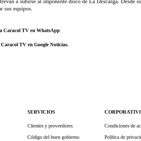
 atrevan a subirse al imponente disco de La Descarga. Desde s
r sus equipos.
 a Caracol TV en WhatsApp
 Caracol TV en Google Noticias.
SERVICIOS
CORPORATIV
Clientes y proveedores
Condiciones de ac
Código del buen gobierno
Política de privac