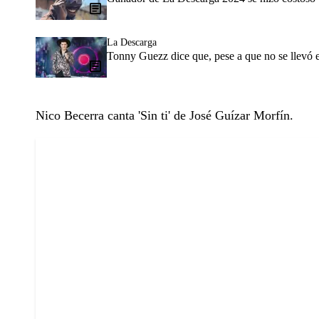
La Descarga
Tonny Guezz dice que, pese a que no se llevó 
Nico Becerra canta 'Sin ti' de José Guízar Morfín.