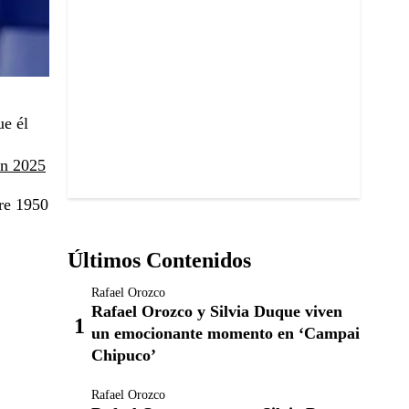
ue él
en 2025
tre 1950
Últimos Contenidos
Rafael Orozco
Rafael Orozco y Silvia Duque viven
un emocionante momento en ‘Campai
Chipuco’
Rafael Orozco