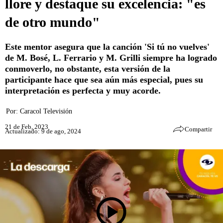
llore y destaque su excelencia: "es
de otro mundo"
Este mentor asegura que la canción 'Si tú no vuelves'
de M. Bosé, L. Ferrario y M. Grilli siempre ha logrado
conmoverlo, no obstante, esta versión de la
participante hace que sea aún más especial, pues su
interpretación es perfecta y muy acorde.
Por:
Caracol Televisión
21 de Feb, 2023
Compartir
Actualizado: 9 de ago, 2024