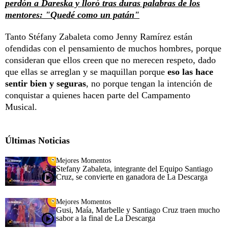
perdón a Dareska y lloró tras duras palabras de los
mentores: "Quedé como un patán"
Tanto Stéfany Zabaleta como Jenny Ramírez están
ofendidas con el pensamiento de muchos hombres, porque
consideran que ellos creen que no merecen respeto, dado
que ellas se arreglan y se maquillan porque
eso las hace
sentir bien y seguras
, no porque tengan la intención de
conquistar a quienes hacen parte del Campamento
Musical.
Últimas Noticias
Mejores Momentos
Stefany Zabaleta, integrante del Equipo Santiago
Cruz, se convierte en ganadora de La Descarga
Mejores Momentos
Gusi, Maía, Marbelle y Santiago Cruz traen mucho
sabor a la final de La Descarga