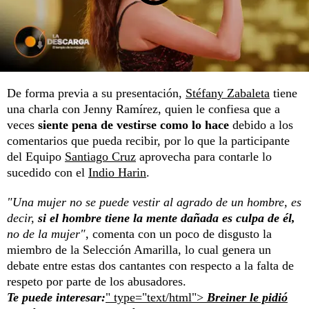
De forma previa a su presentación,
Stéfany Zabaleta
tiene
una charla con Jenny Ramírez, quien le confiesa que a
veces
siente pena de vestirse como lo hace
debido a los
comentarios que pueda recibir, por lo que la participante
del Equipo
Santiago Cruz
aprovecha para contarle lo
sucedido con el
Indio Harin
.
"Una mujer no se puede vestir al agrado de un hombre, es
decir,
si el hombre tiene la mente dañada es culpa de él,
no de la mujer"
, comenta con un poco de disgusto la
miembro de la Selección Amarilla, lo cual genera un
debate entre estas dos cantantes con respecto a la falta de
respeto por parte de los abusadores.
Te puede interesar:
" type="text/html">
Breiner le pidió