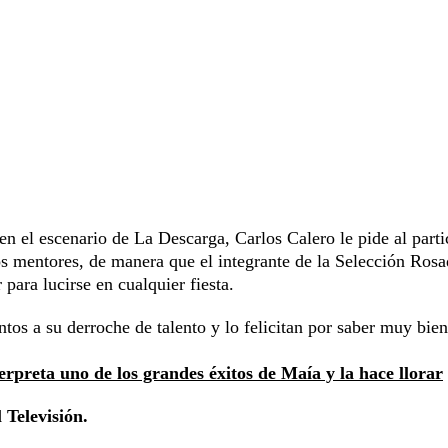
n el escenario de La Descarga, Carlos Calero le pide al parti
os mentores, de manera que el integrante de la Selección Rosa
para lucirse en cualquier fiesta.
os a su derroche de talento y lo felicitan por saber muy bi
rpreta uno de los grandes éxitos de Maía y la hace llorar
 Televisión.