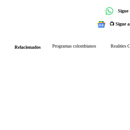
Sigue
📺 Sigue a
Programas colombianos
Realities 
Relacionados