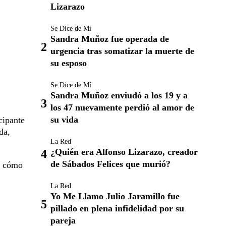
Lizarazo
Se Dice de Mí
Sandra Muñoz fue operada de
urgencia tras somatizar la muerte de
su esposo
Se Dice de Mí
Sandra Muñoz enviudó a los 19 y a
los 47 nuevamente perdió al amor de
su vida
cipante
da,
La Red
¿Quién era Alfonso Lizarazo, creador
de Sábados Felices que murió?
en cómo
La Red
Yo Me Llamo Julio Jaramillo fue
pillado en plena infidelidad por su
pareja