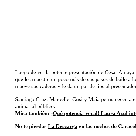
Luego de ver la potente presentación de César Amaya e
que les muestre un poco más de sus pasos de baile a l
mueve sus caderas y le da un par de tips al presentador 
Santiago Cruz, Marbelle, Gusi y Maía permanecen atent
animar al público.
Mira también:
¡Qué potencia vocal! Laura Azul inte
No te pierdas
La Descarga
en las noches de Caracol