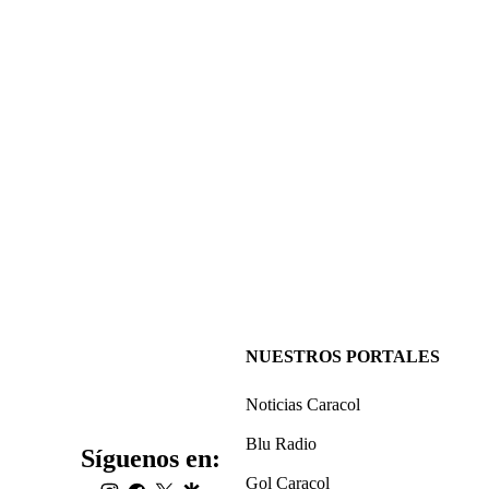
NUESTROS PORTALES
Noticias Caracol
Blu Radio
Síguenos en:
Gol Caracol
instagram
facebook
twitter
google