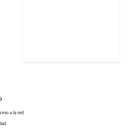
O
ceso a la red
idad