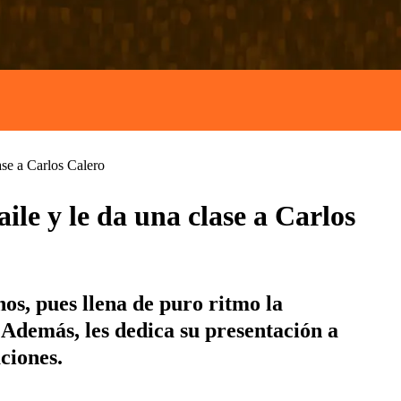
ase a Carlos Calero
ile y le da una clase a Carlos
os, pues llena de puro ritmo la
 Además, les dedica su presentación a
ciones.