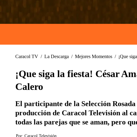
Caracol TV
/
La Descarga
/
Mejores Momentos
/
¡Que siga
¡Que siga la fiesta! César Am
Calero
El participante de la Selección Rosada
producción de Caracol Televisión al ca
todas las parejas que se aman, pero que
Por:
Caracol Televisión