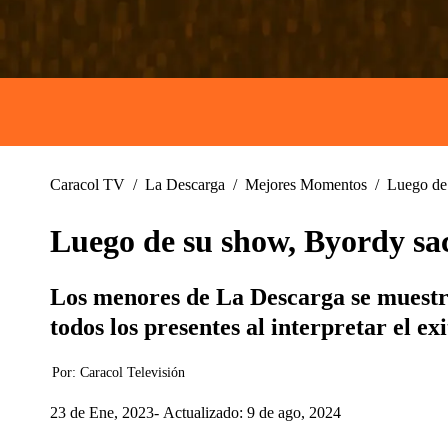
Caracol TV
/
La Descarga
/
Mejores Momentos
/
Luego de 
Luego de su show, Byordy saca
Los menores de La Descarga se muestra
todos los presentes al interpretar el e
Por:
Caracol Televisión
23 de Ene, 2023
Actualizado: 9 de ago, 2024