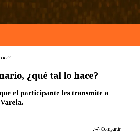
 hace?
nario, ¿qué tal lo hace?
e el participante les transmite a
 Varela.
Compartir