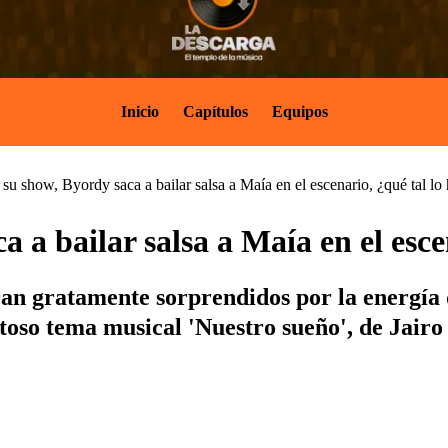
Inicio
Capítulos
Equipos
su show, Byordy saca a bailar salsa a Maía en el escenario, ¿qué tal lo
 a bailar salsa a Maía en el esce
n gratamente sorprendidos por la energía qu
xitoso tema musical 'Nuestro sueño', de Jairo