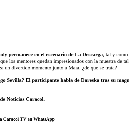
ody permanece en el escenario de La Descarga
, tal y como 
nque los mentores quedan impresionados con la muestra de tal
iza un divertido momento junto a Maía, ¿de qué se trata?
go Sevilla? El participante habla de Dareska tras su magn
 de Noticias Caracol.
 a Caracol TV en WhatsApp