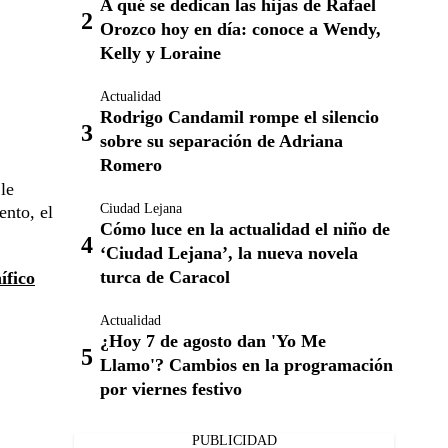
A qué se dedican las hijas de Rafael
Orozco hoy en día: conoce a Wendy,
Kelly y Loraine
Actualidad
Rodrigo Candamil rompe el silencio
sobre su separación de Adriana
Romero
le
Ciudad Lejana
ento, el
Cómo luce en la actualidad el niño de
‘Ciudad Lejana’, la nueva novela
turca de Caracol
ífico
Actualidad
¿Hoy 7 de agosto dan 'Yo Me
Llamo'? Cambios en la programación
por viernes festivo
PUBLICIDAD