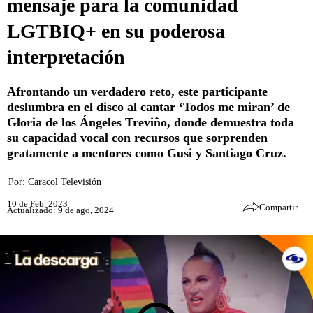
mensaje para la comunidad
LGTBIQ+ en su poderosa
interpretación
Afrontando un verdadero reto, este participante
deslumbra en el disco al cantar ‘Todos me miran’ de
Gloria de los Ángeles Treviño, donde demuestra toda
su capacidad vocal con recursos que sorprenden
gratamente a mentores como Gusi y Santiago Cruz.
Por:
Caracol Televisión
10 de Feb, 2023
Compartir
Actualizado: 9 de ago, 2024