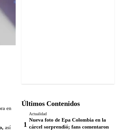
Últimos Contenidos
ora en
Actualidad
Nueva foto de Epa Colombia en la
cárcel sorprendió; fans comentaron
o,
así