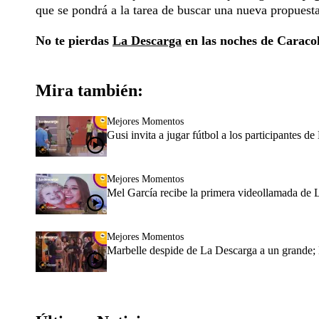
que se pondrá a la tarea de buscar una nueva propuesta 
No te pierdas
La Descarga
en las noches de Caracol
Mira también:
Mejores Momentos
Gusi invita a jugar fútbol a los participantes 
Mejores Momentos
Mel García recibe la primera videollamada de 
Mejores Momentos
Marbelle despide de La Descarga a un grande; 