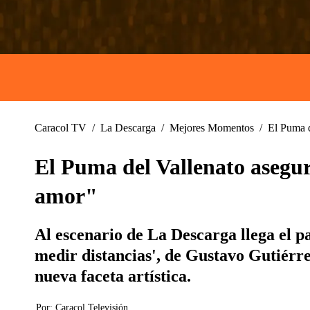
Caracol TV
/
La Descarga
/
Mejores Momentos
/
El Puma d
El Puma del Vallenato asegur
amor"
Al escenario de La Descarga llega el pa
medir distancias', de Gustavo Gutiérre
nueva faceta artística.
Por:
Caracol Televisión