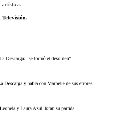
artística.
 Televisión.
de La Descarga: "se formó el desorden"
La Descarga y habla con Marbelle de sus errores
Leonela y Laura Azul lloran su partida