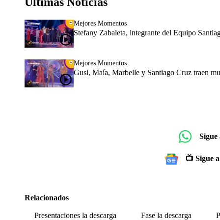
Últimas Noticias
Mejores Momentos
Stefany Zabaleta, integrante del Equipo Santi
Mejores Momentos
Gusi, Maía, Marbelle y Santiago Cruz traen mu
Sigue
📺 Sigue a
Relacionados
Presentaciones la descarga
Fase la descarga
P