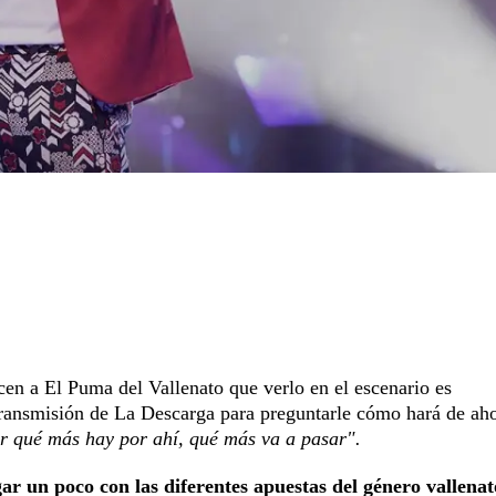
cen a El Puma del Vallenato que verlo en el escenario es
ransmisión de La Descarga para preguntarle cómo hará de ah
r qué más hay por ahí, qué más va a pasar".
ar un poco con las diferentes apuestas del género vallenat