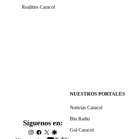
Realities Caracol
NUESTROS PORTALES
Noticias Caracol
Blu Radio
Síguenos en:
Gol Caracol
instagram
facebook
twitter
google