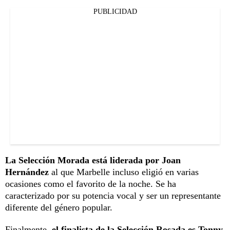
PUBLICIDAD
La Selección Morada está liderada por Joan
Hernández
al que Marbelle incluso eligió en varias
ocasiones como el favorito de la noche. Se ha
caracterizado por su potencia vocal y ser un representante
diferente del género popular.
Finalmente,
el finalista de la Selección Rosada es Tonny