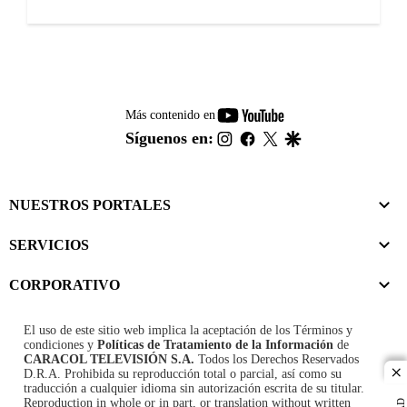
youtube-
Más contenido en
footer
instagram
facebook
twitter
google
Síguenos en:
NUESTROS PORTALES
SERVICIOS
CORPORATIVO
El uso de este sitio web implica la aceptación de los
Términos y
condiciones
y
Políticas de Tratamiento de la Información
de
CARACOL TELEVISIÓN S.A.
Todos los Derechos Reservados
D.R.A. Prohibida su reproducción total o parcial, así como su
cl
traducción a cualquier idioma sin autorización escrita de su titular.
Reproduction in whole or in part, or translation without written