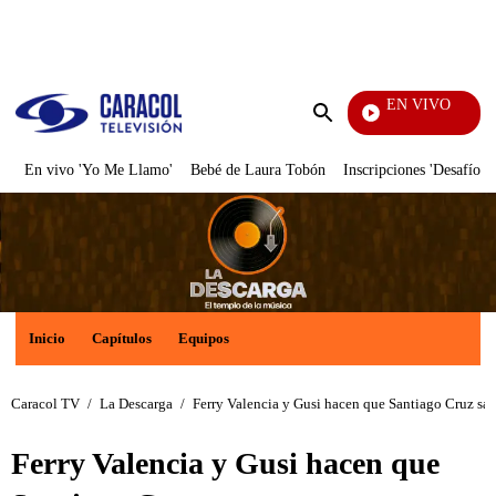
PUBLICIDAD
EN VIVO
Notici
Enviar
búsqueda
En vivo 'Yo Me Llamo'
Bebé de Laura Tobón
Inscripciones 'Desafío'
Inicio
Capítulos
Equipos
Caracol TV
/
La Descarga
/
Ferry Valencia y Gusi hacen que Santiago Cruz sa
Ferry Valencia y Gusi hacen que