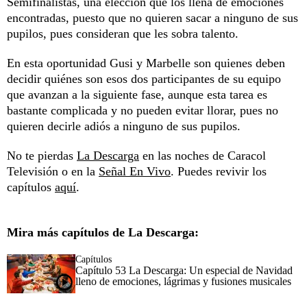
Semifinalistas, una elección que los llena de emociones
encontradas, puesto que no quieren sacar a ninguno de sus
pupilos, pues consideran que les sobra talento.
En esta oportunidad Gusi y Marbelle son quienes deben
decidir quiénes son esos dos participantes de su equipo
que avanzan a la siguiente fase, aunque esta tarea es
bastante complicada y no pueden evitar llorar, pues no
quieren decirle adiós a ninguno de sus pupilos.
No te pierdas
La Descarga
en las noches de Caracol
Televisión o en la
Señal En Vivo
. Puedes revivir los
capítulos
aquí
.
Mira más capítulos de La Descarga:
Capítulos
Capítulo 53 La Descarga: Un especial de Navidad
lleno de emociones, lágrimas y fusiones musicales