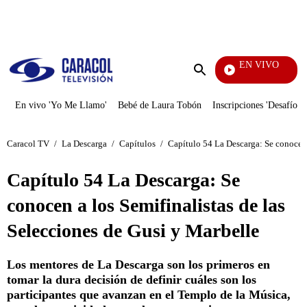
PUBLICIDAD
EN VIVO
También Caerás
Enviar
búsqueda
En vivo 'Yo Me Llamo'
Bebé de Laura Tobón
Inscripciones 'Desafío'
Caracol TV
/
La Descarga
/
Capítulos
/
Capítulo 54 La Descarga: Se conocen 
Capítulo 54 La Descarga: Se
conocen a los Semifinalistas de las
Selecciones de Gusi y Marbelle
Los mentores de La Descarga son los primeros en
tomar la dura decisión de definir cuáles son los
participantes que avanzan en el Templo de la Música,