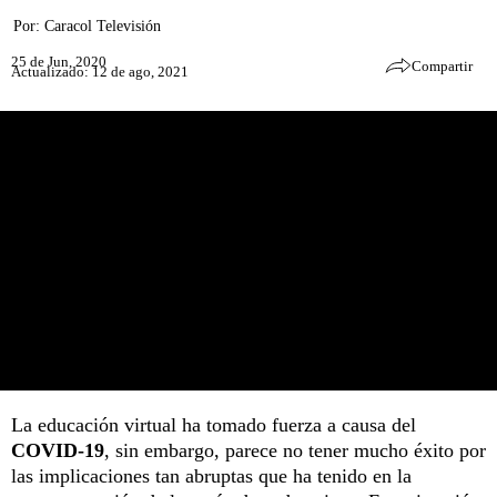
Por:
Caracol Televisión
25 de Jun, 2020
Compartir
Actualizado: 12 de ago, 2021
La educación virtual ha tomado fuerza a causa del
COVID-19
, sin embargo, parece no tener mucho éxito por
las implicaciones tan abruptas que ha tenido en la