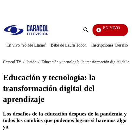
PUBLICIDAD
EN VIVO
EFÉ
Enviar
búsqueda
En vivo 'Yo Me Llamo'
Bebé de Laura Tobón
Inscripciones 'Desafío'
Caracol TV
/
Inside
/
Educación y tecnología: la transformación digital del ap
Educación y tecnología: la
transformación digital del
aprendizaje
Los desafíos de la educación después de la pandemia y
todos los cambios que podemos lograr si hacemos algo
ya.