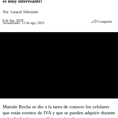
es muy interesante!
Por:
Caracol Televisión
6 de Jun, 2020
Compartir
Actualizado: 12 de ago, 2021
Mariale Rocha se dio a la tarea de conocer los celulares
que están exentos de IVA y que se pueden adquirir durante