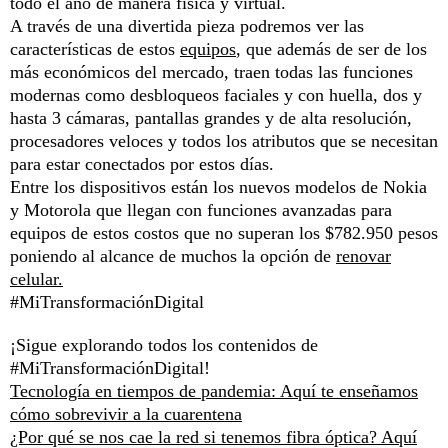
todo el año de manera física y virtual.
A través de una divertida pieza podremos ver las
características de estos
equipos
, que además de ser de los
más económicos del mercado, traen todas las funciones
modernas como desbloqueos faciales y con huella, dos y
hasta 3 cámaras, pantallas grandes y de alta resolución,
procesadores veloces y todos los atributos que se necesitan
para estar conectados por estos días.
Entre los dispositivos están los nuevos modelos de Nokia
y Motorola que llegan con funciones avanzadas para
equipos de estos costos que no superan los $782.950 pesos
poniendo al alcance de muchos la opción de
renovar
celular.
#MiTransformaciónDigital
¡Sigue explorando todos los contenidos de
#MiTransformaciónDigital!
Tecnología en tiempos de pandemia: Aquí te enseñamos
cómo sobrevivir a la cuarentena
¿Por qué se nos cae la red si tenemos fibra óptica? Aquí