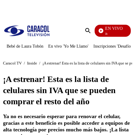
PUBLICIDAD
EN VIVO
También Caerás
Enviar
búsqueda
Bebé de Laura Tobón
En vivo 'Yo Me Llamo'
Inscripciones 'Desafío'
Caracol TV
/
Inside
/
¡A estrenar! Esta es la lista de celulares sin IVA que se p
¡A estrenar! Esta es la lista de
celulares sin IVA que se pueden
comprar el resto del año
Ya no es necesario esperar para renovar el celular,
gracias a este beneficio es posible acceder a equipos de
alta tecnología por precios mucho más bajos. ¡La lista