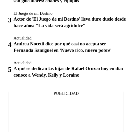
son goleadores: edades y equipos
El Juego de mi Destino
Actor de 'El Juego de mi Destino' lleva duro duelo desde
hace años: "La vida será agridulce"
Actualidad
Andrea Nocetti dice por qué casi no acepta ser
Fernanda Samiguel en 'Nuevo rico, nuevo pobre'
Actualidad
A qué se dedican las hijas de Rafael Orozco hoy en día:
conoce a Wendy, Kelly y Loraine
PUBLICIDAD