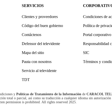
SERVICIOS
CORPORATIV
Clientes y proveedores
Condiciones de ac
Código del buen gobierno
Política de privac
Contáctenos
Portal corporativo
Defensor del televidente
Responsabilidad c
Mapa del sitio
SIC
Pauta con nosotros
Términos y condi
Servicio al televidente
TDT
ndiciones
y
Políticas de Tratamiento de la Información
de
CARACOL TEL
n total o parcial, así como su traducción a cualquier idioma sin autorización 
tten permission is prohibited. All rights reserved 2025.