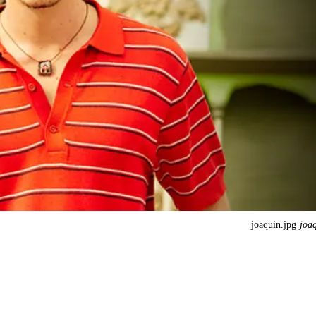
joaquin.jpg
joa