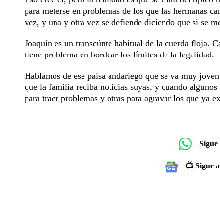
para meterse en problemas de los que las hermanas can
vez, y una y otra vez se defiende diciendo que si se m
Joaquín es un transeúnte habitual de la cuerda floja. C
tiene problema en bordear los límites de la legalidad.
Hablamos de ese paisa andariego que se va muy joven d
que la familia reciba noticias suyas, y cuando algunos 
para traer problemas y otras para agravar los que ya ex
Sigue
📺 Sigue a