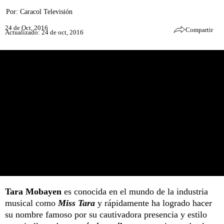
Por:
Caracol Televisión
24 de Oct, 2016
Compartir
Actualizado: 24 de oct, 2016
Tara Mobayen
es conocida en el mundo de la industria
musical como
Miss Tara
y rápidamente ha logrado hacer
su nombre famoso por su cautivadora presencia y estilo