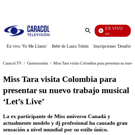
PUBLICIDAD
EN VIVO
Noticias Caracol
Enviar
búsqueda
En vivo 'Yo Me Llamo'
Bebé de Laura Tobón
Inscripciones 'Desafío'
Caracol TV
/
Gastronomía
/
Miss Tara visita Colombia para presentar su nuevo
Miss Tara visita Colombia para
presentar su nuevo trabajo musical
‘Let’s Live’
La ex participante de Miss universo Canadá y
actualmente modelo y dj profesional ha causado gran
sensación a nivel mundial por su estilo único.