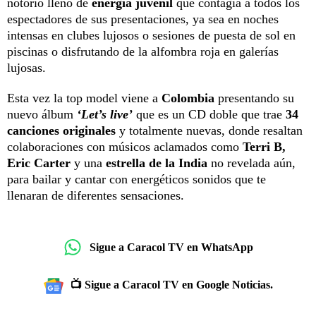
notorio lleno de
energía juvenil
que contagia a todos los
espectadores de sus presentaciones, ya sea en noches
intensas en clubes lujosos o sesiones de puesta de sol en
piscinas o disfrutando de la alfombra roja en galerías
lujosas.
Esta vez la top model viene a
Colombia
presentando su
nuevo álbum
‘Let’s live’
que es un CD doble que trae
34
canciones originales
y totalmente nuevas, donde resaltan
colaboraciones con músicos aclamados como
Terri B,
Eric Carter
y una
estrella de la India
no revelada aún,
para bailar y cantar con energéticos sonidos que te
llenaran de diferentes sensaciones.
Sigue a Caracol TV en WhatsApp
📺 Sigue a Caracol TV en Google Noticias.