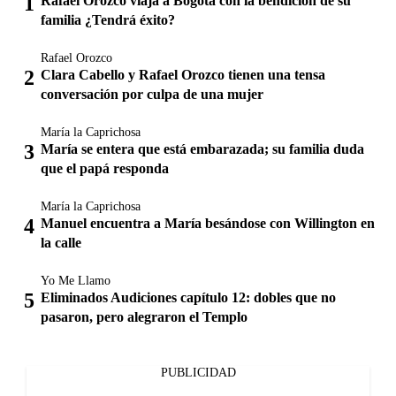
Rafael Orozco viaja a Bogotá con la bendición de su
familia ¿Tendrá éxito?
Rafael Orozco
Clara Cabello y Rafael Orozco tienen una tensa
conversación por culpa de una mujer
María la Caprichosa
María se entera que está embarazada; su familia duda
que el papá responda
María la Caprichosa
Manuel encuentra a María besándose con Willington en
la calle
Yo Me Llamo
Eliminados Audiciones capítulo 12: dobles que no
pasaron, pero alegraron el Templo
PUBLICIDAD