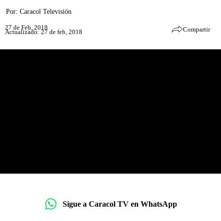
Por:
Caracol Televisión
27 de Feb, 2018
Compartir
Actualizado: 27 de feb, 2018
Sigue a Caracol TV en WhatsApp