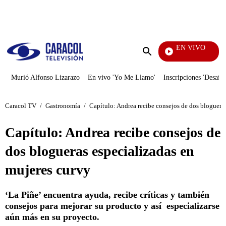
PUBLICIDAD
EN VIVO
Día A Día
Enviar
búsqueda
Murió Alfonso Lizarazo
En vivo 'Yo Me Llamo'
Inscripciones 'Desafío
Caracol TV
/
Gastronomía
/
Capítulo: Andrea recibe consejos de dos bloguera
Capítulo: Andrea recibe consejos de
dos blogueras especializadas en
mujeres curvy
‘La Piñe’ encuentra ayuda, recibe críticas y también
consejos para mejorar su producto y así especializarse
aún más en su proyecto.