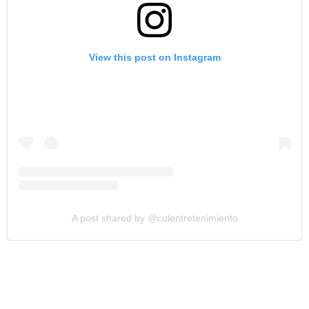
View this post on Instagram
A post shared by @culentretenimiento