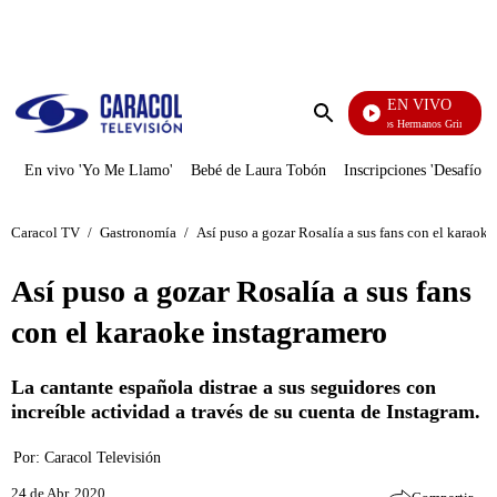
PUBLICIDAD
EN VIVO
Cuentos De Los Hermanos Grimm
Enviar
búsqueda
En vivo 'Yo Me Llamo'
Bebé de Laura Tobón
Inscripciones 'Desafío'
Caracol TV
/
Gastronomía
/
Así puso a gozar Rosalía a sus fans con el karaok
Así puso a gozar Rosalía a sus fans
con el karaoke instagramero
La cantante española distrae a sus seguidores con
increíble actividad a través de su cuenta de Instagram.
Por:
Caracol Televisión
24 de Abr, 2020