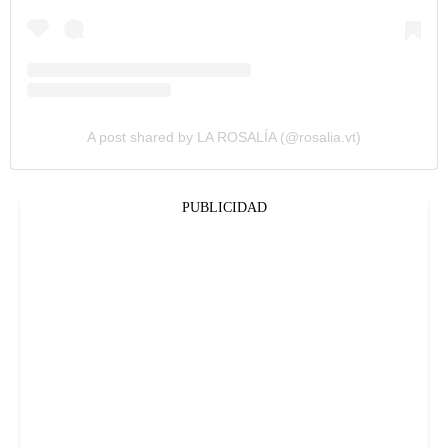
A post shared by LA ROSALÍA (@rosalia.vt)
PUBLICIDAD