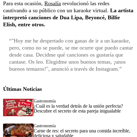
Para esta ocasión,
Rosalía
revolucionó las redes
cautivando a su público con un karaoke virtual.
La artista
interpretó canciones de Dua Lipa, Beyoncé, Billie
Elish, entre otros.
"Hoy me he despertado con ganas de ir a un karaoke,
pero, como no se puede, se me ocurre que puedo cantar
desde casa. Decidme qué canciones os gustaría que
cantase. Os leo. Elegidme unos buenos temas, ¡unos
buenos temazos!", anunció a través de Instagram.
Últimas Noticias
Gastronomía
¿Cuál es la verdad detrás de la unión perfecta?
Descubre el secreto de esta pareja inigualable
Gastronomía
Carne de res: el secreto para una comida increíble,
deliciosa y saludable