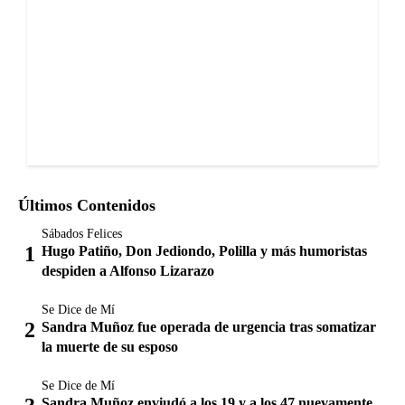
Últimos Contenidos
Sábados Felices
Hugo Patiño, Don Jediondo, Polilla y más humoristas
despiden a Alfonso Lizarazo
Se Dice de Mí
Sandra Muñoz fue operada de urgencia tras somatizar
la muerte de su esposo
Se Dice de Mí
Sandra Muñoz enviudó a los 19 y a los 47 nuevamente