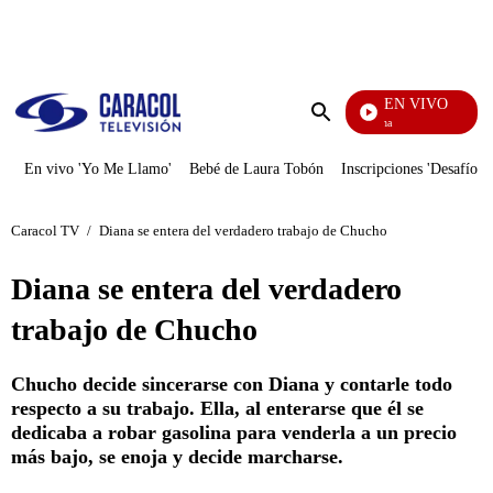
PUBLICIDAD
EN VIVO
Ciudad Lejana
Enviar
búsqueda
En vivo 'Yo Me Llamo'
Bebé de Laura Tobón
Inscripciones 'Desafío'
Caracol TV
/
Diana se entera del verdadero trabajo de Chucho
Diana se entera del verdadero
trabajo de Chucho
Chucho decide sincerarse con Diana y contarle todo
respecto a su trabajo. Ella, al enterarse que él se
dedicaba a robar gasolina para venderla a un precio
más bajo, se enoja y decide marcharse.