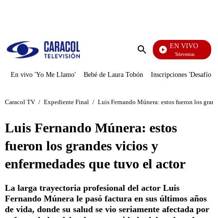
PUBLICIDAD
EN VIVO
Televentas
Enviar
búsqueda
En vivo 'Yo Me Llamo'
Bebé de Laura Tobón
Inscripciones 'Desafío'
Caracol TV
/
Expediente Final
/
Luis Fernando Múnera: estos fueron los grand
Luis Fernando Múnera: estos
fueron los grandes vicios y
enfermedades que tuvo el actor
La larga trayectoria profesional del actor Luis
Fernando Múnera le pasó factura en sus últimos años
de vida, donde su salud se vio seriamente afectada por