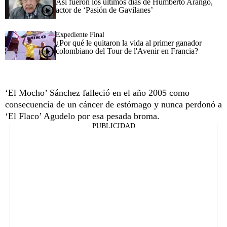
Así fueron los últimos días de Humberto Arango,
actor de ‘Pasión de Gavilanes’
Expediente Final
¿Por qué le quitaron la vida al primer ganador
colombiano del Tour de l'Avenir en Francia?
‘El Mocho’ Sánchez falleció en el año 2005 como
consecuencia de un cáncer de estómago y nunca perdonó a
‘El Flaco’ Agudelo por esa pesada broma.
PUBLICIDAD