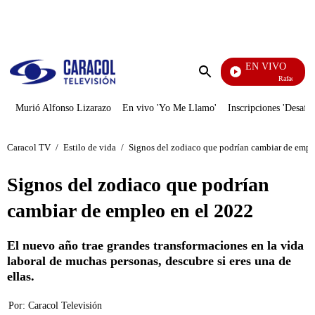
PUBLICIDAD
EN VIVO
Rafael Orozco
Enviar
búsqueda
Murió Alfonso Lizarazo
En vivo 'Yo Me Llamo'
Inscripciones 'Desafío
Caracol TV
/
Estilo de vida
/
Signos del zodiaco que podrían cambiar de empl
Signos del zodiaco que podrían
cambiar de empleo en el 2022
El nuevo año trae grandes transformaciones en la vida
laboral de muchas personas, descubre si eres una de
ellas.
Por:
Caracol Televisión