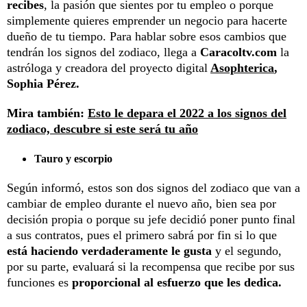
recibes
, la pasión que sientes por tu empleo o porque
simplemente quieres emprender un negocio para hacerte
dueño de tu tiempo. Para hablar sobre esos cambios que
tendrán los signos del zodiaco, llega a
Caracoltv.com
la
astróloga y creadora del proyecto digital
Asophterica
,
Sophia Pérez.
Mira también:
Esto le depara el 2022 a los signos del
zodiaco, descubre si este será tu año
Tauro y escorpio
Según informó, estos son dos signos del zodiaco que van a
cambiar de empleo durante el nuevo año, bien sea por
decisión propia o porque su jefe decidió poner punto final
a sus contratos, pues el primero sabrá por fin si lo que
está haciendo verdaderamente le gusta
y el segundo,
por su parte, evaluará si la recompensa que recibe por sus
funciones es
proporcional al esfuerzo que les dedica.