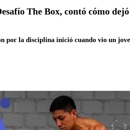
esafío The Box, contó cómo dejó 
 por la disciplina inició cuando vio un jo