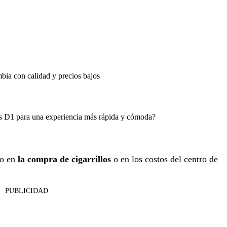
mbia con calidad y precios bajos
das D1 para una experiencia más rápida y cómoda?
ro en
la compra de cigarrillos
o en los costos del centro de
PUBLICIDAD