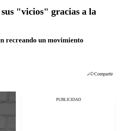
sus "vicios" gracias a la
ven recreando un movimiento
Compartir
PUBLICIDAD
Facebook
Twitter
Whatsapp