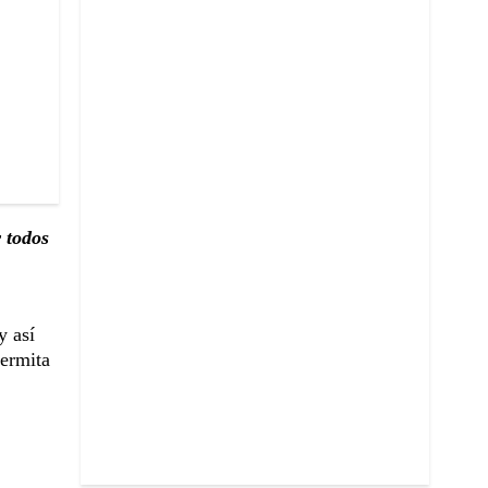
r todos
y así
permita