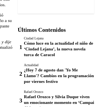
ios.
ió
ño a su
grante
Últimos Contenidos
Ciudad Lejana
 y dije
Cómo luce en la actualidad el niño de
ntualizó
‘Ciudad Lejana’, la nueva novela
turca de Caracol
Actualidad
¿Hoy 7 de agosto dan 'Yo Me
Llamo'? Cambios en la programación
por viernes festivo
Rafael Orozco
Rafael Orozco y Silvia Duque viven
un emocionante momento en ‘Campai