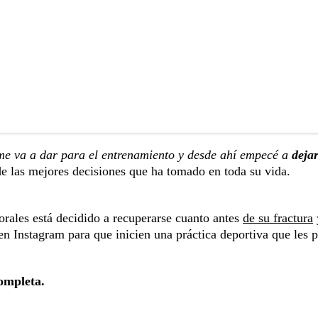
 me va a dar para el entrenamiento y desde ahí empecé a
deja
 las mejores decisiones que ha tomado en toda su vida.
Morales está decidido a recuperarse cuanto antes
de su fractura
n Instagram para que inicien una práctica deportiva que les 
completa.