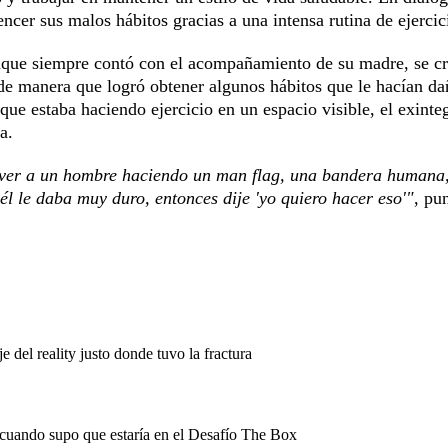
er sus malos hábitos gracias a una intensa rutina de ejercic
unque siempre contó con el acompañamiento de su madre, se cr
 de manera que logró obtener algunos hábitos que le hacían da
ue estaba haciendo ejercicio en un espacio visible, el exinte
a.
ver a un hombre haciendo un man flag, una bandera humana,
él le daba muy duro, entonces dije 'yo quiero hacer eso'"
, pu
 del reality justo donde tuvo la fractura
uando supo que estaría en el Desafío The Box