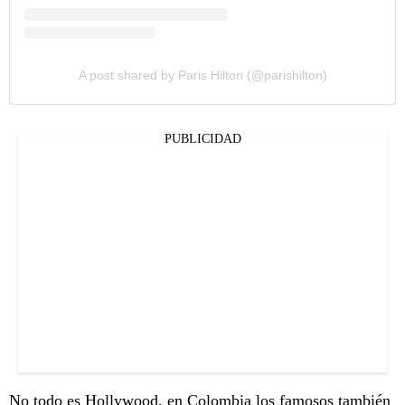
A post shared by Paris Hilton (@parishilton)
PUBLICIDAD
No todo es Hollywood, en Colombia los famosos también