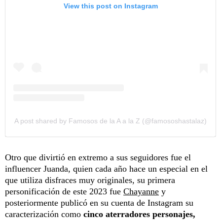
View this post on Instagram
A post shared by Famosos de la A a la Z (@famososhastalaz)
Otro que divirtió en extremo a sus seguidores fue el
influencer Juanda, quien cada año hace un especial en el
que utiliza disfraces muy originales, su primera
personificación de este 2023 fue
Chayanne
y
posteriormente publicó en su cuenta de Instagram su
caracterización como
cinco aterradores personajes,