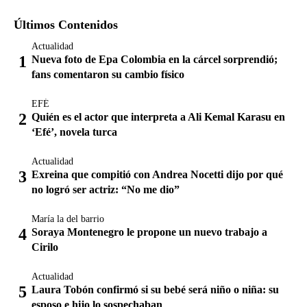
Últimos Contenidos
Actualidad
Nueva foto de Epa Colombia en la cárcel sorprendió;
fans comentaron su cambio físico
EFÉ
Quién es el actor que interpreta a Ali Kemal Karasu en
‘Efé’, novela turca
Actualidad
Exreina que compitió con Andrea Nocetti dijo por qué
no logró ser actriz: “No me dio”
María la del barrio
Soraya Montenegro le propone un nuevo trabajo a
Cirilo
Actualidad
Laura Tobón confirmó si su bebé será niño o niña: su
esposo e hijo lo sospechaban