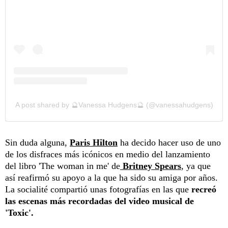
A post shared by 🔮Vanessa Hudgens🔮 (@vanessahudgens)
Sin duda alguna,
Paris Hilton
ha decido hacer uso de uno
de los disfraces más icónicos en medio del lanzamiento
del libro 'The woman in me' de
Britney Spears
, ya que
así reafirmó su apoyo a la que ha sido su amiga por años.
La socialité compartió unas fotografías en las que
recreó
las escenas más recordadas del video musical de
'Toxic'.