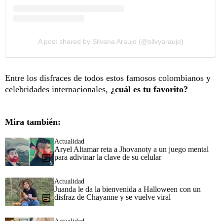
A post shared by Silvana Araujo (@silvyaraujo)
Entre los disfraces de todos estos famosos colombianos y
celebridades internacionales,
¿cuál es tu favorito?
Mira también:
Actualidad
Aryel Altamar reta a Jhovanoty a un juego mental
para adivinar la clave de su celular
Actualidad
Juanda le da la bienvenida a Halloween con un
disfraz de Chayanne y se vuelve viral