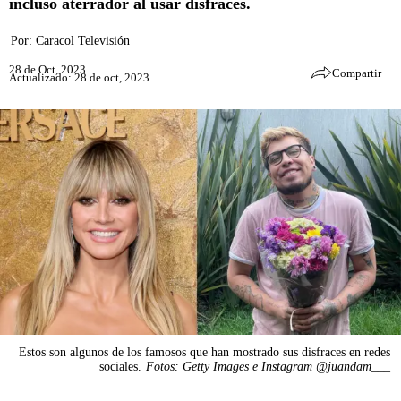
incluso aterrador al usar disfraces.
Por:
Caracol Televisión
28 de Oct, 2023
Compartir
Actualizado: 28 de oct, 2023
Estos son algunos de los famosos que han mostrado sus disfraces en redes
sociales.
Fotos: Getty Images e Instagram @juandam___