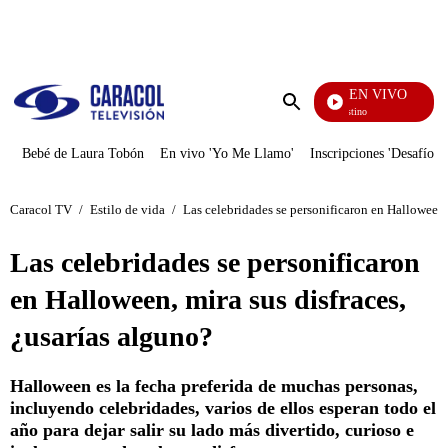
PUBLICIDAD
EN VIVO
El Jueg
Enviar
búsqueda
Bebé de Laura Tobón
En vivo 'Yo Me Llamo'
Inscripciones 'Desafío'
Caracol TV
/
Estilo de vida
/
Las celebridades se personificaron en Halloween, 
Las celebridades se personificaron
en Halloween, mira sus disfraces,
¿usarías alguno?
Halloween es la fecha preferida de muchas personas,
incluyendo celebridades, varios de ellos esperan todo el
año para dejar salir su lado más divertido, curioso e