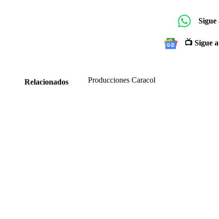
Sigue
📺 Sigue a
Producciones Caracol
Relacionados