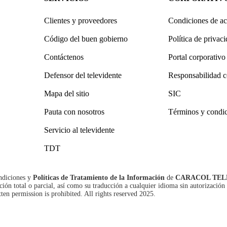
Clientes y proveedores
Condiciones de ac
Código del buen gobierno
Política de privac
Contáctenos
Portal corporativo
Defensor del televidente
Responsabilidad c
Mapa del sitio
SIC
Pauta con nosotros
Términos y condi
Servicio al televidente
TDT
ndiciones
y
Políticas de Tratamiento de la Información
de
CARACOL TEL
n total o parcial, así como su traducción a cualquier idioma sin autorización 
tten permission is prohibited. All rights reserved 2025.