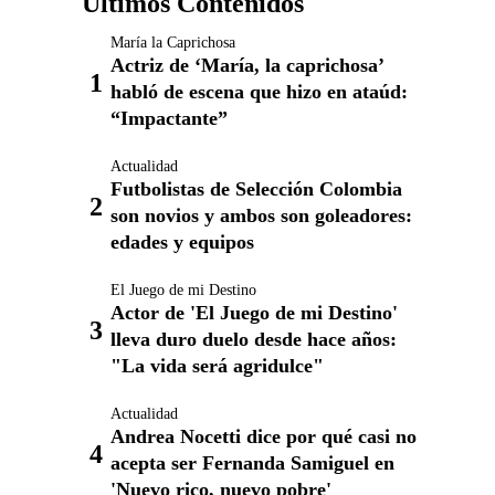
Últimos Contenidos
María la Caprichosa
Actriz de ‘María, la caprichosa’
habló de escena que hizo en ataúd:
“Impactante”
Actualidad
Futbolistas de Selección Colombia
son novios y ambos son goleadores:
edades y equipos
El Juego de mi Destino
Actor de 'El Juego de mi Destino'
lleva duro duelo desde hace años:
"La vida será agridulce"
Actualidad
Andrea Nocetti dice por qué casi no
acepta ser Fernanda Samiguel en
'Nuevo rico, nuevo pobre'