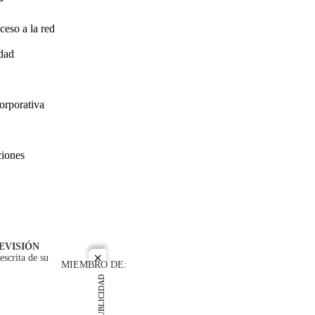
ceso a la red
idad
orporativa
ciones
EVISIÓN
escrita de su
close
MIEMBRO DE:
PUBLICIDAD