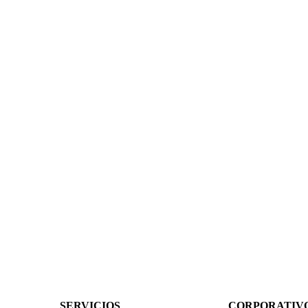
SERVICIOS
CORPORATIV