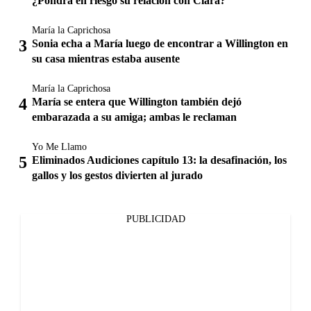
¿Pondrá en riesgo su relación con Clara?
María la Caprichosa
Sonia echa a María luego de encontrar a Willington en
su casa mientras estaba ausente
María la Caprichosa
María se entera que Willington también dejó
embarazada a su amiga; ambas le reclaman
Yo Me Llamo
Eliminados Audiciones capítulo 13: la desafinación, los
gallos y los gestos divierten al jurado
PUBLICIDAD