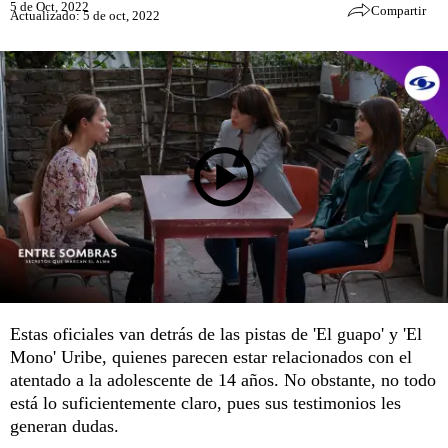
5 de Oct, 2022
Compartir
Actualizado: 5 de oct, 2022
Estas oficiales van detrás de las pistas de 'El guapo' y 'El
Mono' Uribe, quienes parecen estar relacionados con el
atentado a la adolescente de 14 años. No obstante, no todo
está lo suficientemente claro, pues sus testimonios les
generan dudas.