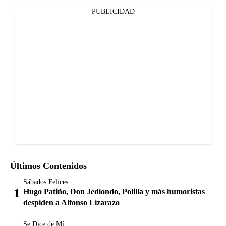
PUBLICIDAD
Últimos Contenidos
Sábados Felices
Hugo Patiño, Don Jediondo, Polilla y más humoristas
despiden a Alfonso Lizarazo
Se Dice de Mí