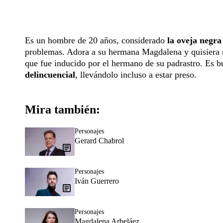
Es un hombre de 20 años, considerado
la oveja negra 
problemas. Adora a su hermana Magdalena y quisiera no 
que fue inducido por el hermano de su padrastro. Es b
delincuencial
, llevándolo incluso a estar preso.
Mira también:
Personajes
Gerard Chabrol
Personajes
Iván Guerrero
Personajes
Magdalena Arbeláez