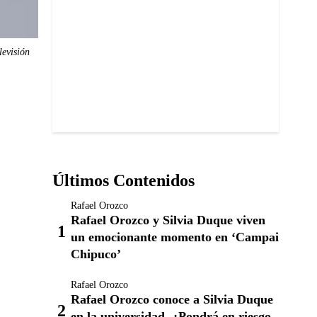
levisión
Últimos Contenidos
Rafael Orozco
Rafael Orozco y Silvia Duque viven
un emocionante momento en ‘Campai
Chipuco’
Rafael Orozco
Rafael Orozco conoce a Silvia Duque
en la universidad. ¿Pondrá en riesgo