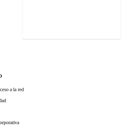
O
ceso a la red
idad
orporativa